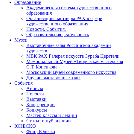
Образование
Академическая система художественного
образования
Организации-партнеры РАХ в сфере
художественного образования
Новости. События.
Образовательная деятельность
Музеи
Выставочные залы Российской академии
художеств
МВК РАХ Галерея искусств Зураба Церетели
Мемориальный Музей «Творческая мастерская
С.Т. Коненкова»
Московский музей современного искусства
Другие выставочные залы
События
Анонсы
Новости
Выставки
Конференции
Конкурсы
Мастер-классы и лекции
Статьи и публикации
ЮНЕСКО
Фонд Юнеско