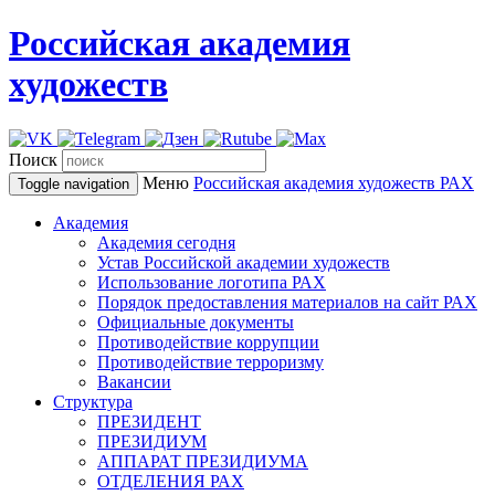
Российская академия
художеств
Поиск
Меню
Российская академия художеств
РАХ
Toggle navigation
Академия
Академия сегодня
Устав Российской академии художеств
Использование логотипа РАХ
Порядок предоставления материалов на сайт РАХ
Официальные документы
Противодействие коррупции
Противодействие терроризму
Вакансии
Структура
ПРЕЗИДЕНТ
ПРЕЗИДИУМ
АППАРАТ ПРЕЗИДИУМА
ОТДЕЛЕНИЯ РАХ