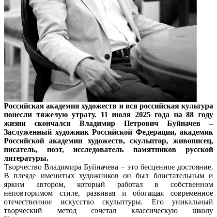
Российская академия художеств и вся российская культура
понесли тяжелую утрату. 11 июля 2025 года на 88 году
жизни скончался Владимир Петрович Буйначев –
Заслуженный художник Российской Федерации, академик
Российской академии художеств, скульптор, живописец,
писатель, поэт, исследователь памятников русской
литературы.
Творчество Владимира Буйначева – это бесценное достояние.
В плеяде именитых художников он был блистательным и
ярким автором, который работал в собственном
неповторимом стиле, развивая и обогащая современное
отечественное искусство скульптуры. Его уникальный
творческий метод сочетал классическую школу