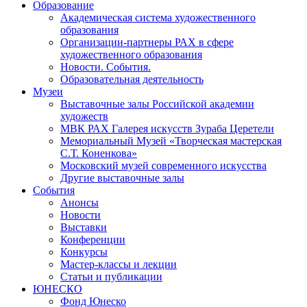
Образование
Академическая система художественного
образования
Организации-партнеры РАХ в сфере
художественного образования
Новости. События.
Образовательная деятельность
Музеи
Выставочные залы Российской академии
художеств
МВК РАХ Галерея искусств Зураба Церетели
Мемориальный Музей «Творческая мастерская
С.Т. Коненкова»
Московский музей современного искусства
Другие выставочные залы
События
Анонсы
Новости
Выставки
Конференции
Конкурсы
Мастер-классы и лекции
Статьи и публикации
ЮНЕСКО
Фонд Юнеско