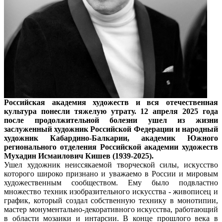
Российская академия художеств и вся отечественная
культура понесли тяжелую утрату. 12 апреля 2025 года
после продолжительной болезни ушел из жизни
заслуженный художник Российской Федерации и народный
художник Кабардино-Балкарии, академик Южного
регионального отделения Российской академии художеств
Мухадин Исмаилович Кишев (1939-2025).
Ушел художник неиссякаемой творческой силы, искусство
которого широко признано и уважаемо в России и мировым
художественным сообществом. Ему было подвластно
множество техник изобразительного искусства - живописец и
график, который создал собственную технику в монотипии,
мастер монументально-декоративного искусства, работающий
в области мозаики и интарсии. В конце прошлого века в