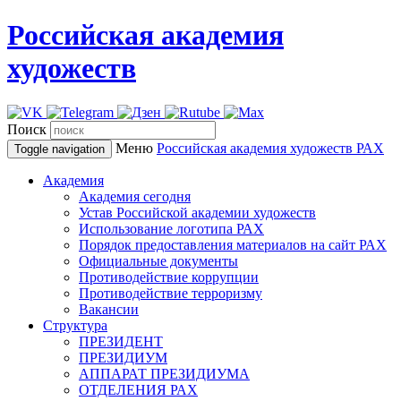
Российская академия
художеств
Поиск
Меню
Российская академия художеств
РАХ
Toggle navigation
Академия
Академия сегодня
Устав Российской академии художеств
Использование логотипа РАХ
Порядок предоставления материалов на сайт РАХ
Официальные документы
Противодействие коррупции
Противодействие терроризму
Вакансии
Структура
ПРЕЗИДЕНТ
ПРЕЗИДИУМ
АППАРАТ ПРЕЗИДИУМА
ОТДЕЛЕНИЯ РАХ