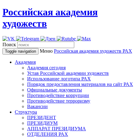
Российская академия
художеств
Поиск
Меню
Российская академия художеств
РАХ
Toggle navigation
Академия
Академия сегодня
Устав Российской академии художеств
Использование логотипа РАХ
Порядок предоставления материалов на сайт РАХ
Официальные документы
Противодействие коррупции
Противодействие терроризму
Вакансии
Структура
ПРЕЗИДЕНТ
ПРЕЗИДИУМ
АППАРАТ ПРЕЗИДИУМА
ОТДЕЛЕНИЯ РАХ