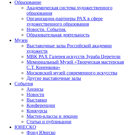
Образование
Академическая система художественного
образования
Организации-партнеры РАХ в сфере
художественного образования
Новости. События.
Образовательная деятельность
Музеи
Выставочные залы Российской академии
художеств
МВК РАХ Галерея искусств Зураба Церетели
Мемориальный Музей «Творческая мастерская
С.Т. Коненкова»
Московский музей современного искусства
Другие выставочные залы
События
Анонсы
Новости
Выставки
Конференции
Конкурсы
Мастер-классы и лекции
Статьи и публикации
ЮНЕСКО
Фонд Юнеско