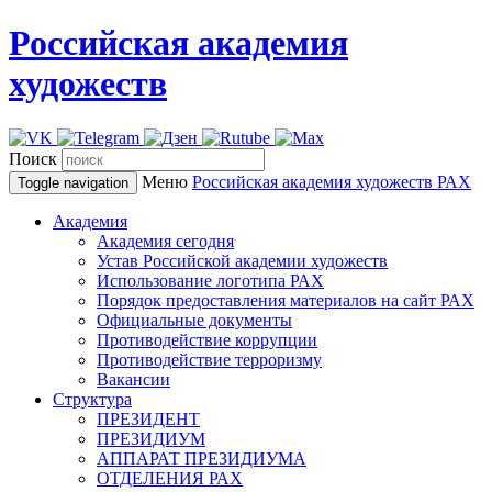
Российская академия
художеств
Поиск
Меню
Российская академия художеств
РАХ
Toggle navigation
Академия
Академия сегодня
Устав Российской академии художеств
Использование логотипа РАХ
Порядок предоставления материалов на сайт РАХ
Официальные документы
Противодействие коррупции
Противодействие терроризму
Вакансии
Структура
ПРЕЗИДЕНТ
ПРЕЗИДИУМ
АППАРАТ ПРЕЗИДИУМА
ОТДЕЛЕНИЯ РАХ