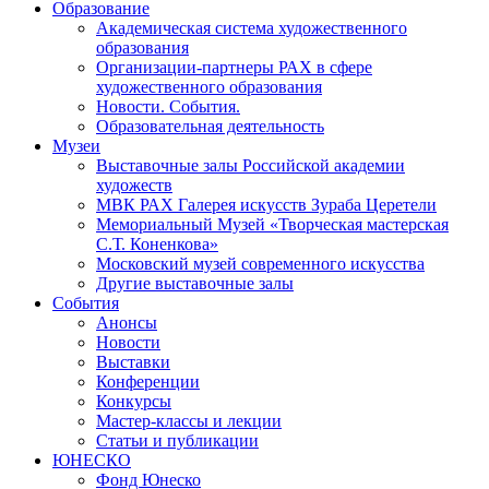
Образование
Академическая система художественного
образования
Организации-партнеры РАХ в сфере
художественного образования
Новости. События.
Образовательная деятельность
Музеи
Выставочные залы Российской академии
художеств
МВК РАХ Галерея искусств Зураба Церетели
Мемориальный Музей «Творческая мастерская
С.Т. Коненкова»
Московский музей современного искусства
Другие выставочные залы
События
Анонсы
Новости
Выставки
Конференции
Конкурсы
Мастер-классы и лекции
Статьи и публикации
ЮНЕСКО
Фонд Юнеско