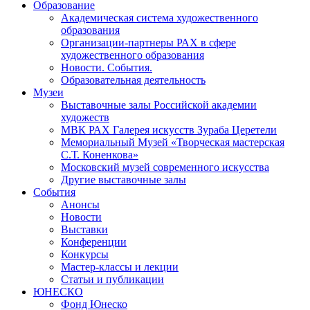
Образование
Академическая система художественного
образования
Организации-партнеры РАХ в сфере
художественного образования
Новости. События.
Образовательная деятельность
Музеи
Выставочные залы Российской академии
художеств
МВК РАХ Галерея искусств Зураба Церетели
Мемориальный Музей «Творческая мастерская
С.Т. Коненкова»
Московский музей современного искусства
Другие выставочные залы
События
Анонсы
Новости
Выставки
Конференции
Конкурсы
Мастер-классы и лекции
Статьи и публикации
ЮНЕСКО
Фонд Юнеско