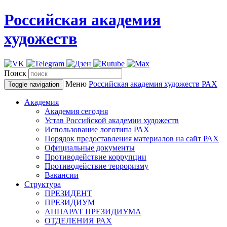
Российская академия
художеств
Поиск
Меню
Российская академия художеств
РАХ
Toggle navigation
Академия
Академия сегодня
Устав Российской академии художеств
Использование логотипа РАХ
Порядок предоставления материалов на сайт РАХ
Официальные документы
Противодействие коррупции
Противодействие терроризму
Вакансии
Структура
ПРЕЗИДЕНТ
ПРЕЗИДИУМ
АППАРАТ ПРЕЗИДИУМА
ОТДЕЛЕНИЯ РАХ