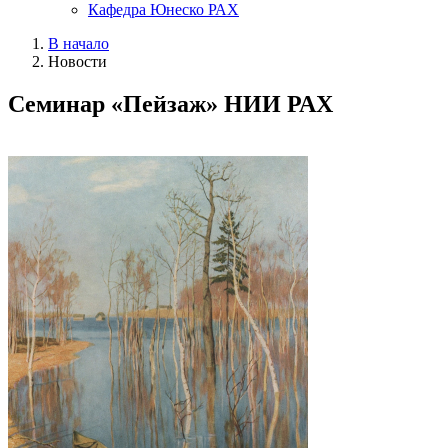
Кафедра Юнеско РАХ
В начало
Новости
Семинар «Пейзаж» НИИ РАХ