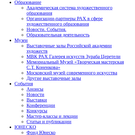
Образование
Академическая система художественного
образования
Организации-партнеры РАХ в сфере
художественного образования
Новости. События.
Образовательная деятельность
Музеи
Выставочные залы Российской академии
художеств
МВК РАХ Галерея искусств Зураба Церетели
Мемориальный Музей «Творческая мастерская
С.Т. Коненкова»
Московский музей современного искусства
Другие выставочные залы
События
Анонсы
Новости
Выставки
Конференции
Конкурсы
Мастер-классы и лекции
Статьи и публикации
ЮНЕСКО
Фонд Юнеско