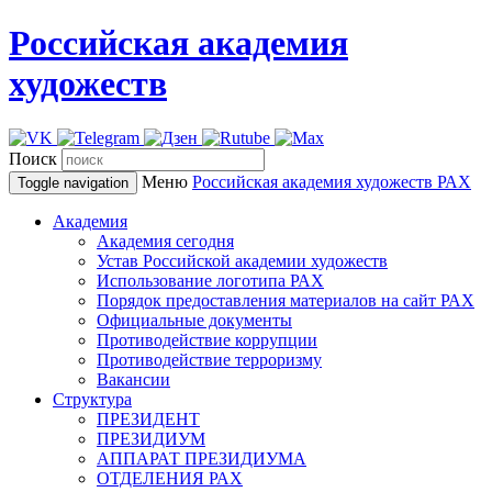
Российская академия
художеств
Поиск
Меню
Российская академия художеств
РАХ
Toggle navigation
Академия
Академия сегодня
Устав Российской академии художеств
Использование логотипа РАХ
Порядок предоставления материалов на сайт РАХ
Официальные документы
Противодействие коррупции
Противодействие терроризму
Вакансии
Структура
ПРЕЗИДЕНТ
ПРЕЗИДИУМ
АППАРАТ ПРЕЗИДИУМА
ОТДЕЛЕНИЯ РАХ