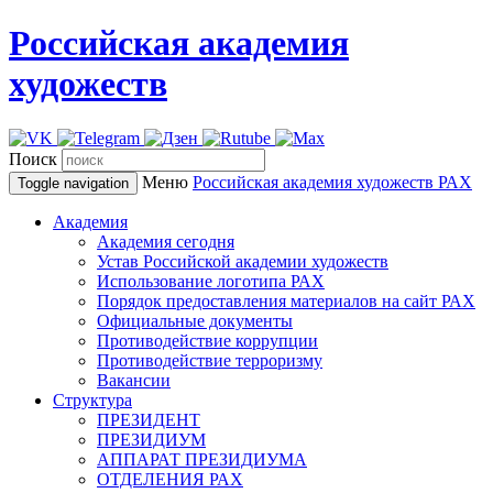
Российская академия
художеств
Поиск
Меню
Российская академия художеств
РАХ
Toggle navigation
Академия
Академия сегодня
Устав Российской академии художеств
Использование логотипа РАХ
Порядок предоставления материалов на сайт РАХ
Официальные документы
Противодействие коррупции
Противодействие терроризму
Вакансии
Структура
ПРЕЗИДЕНТ
ПРЕЗИДИУМ
АППАРАТ ПРЕЗИДИУМА
ОТДЕЛЕНИЯ РАХ