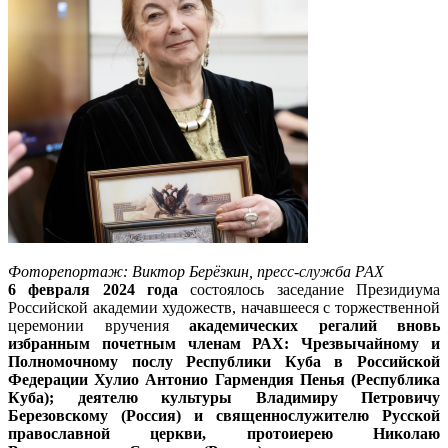
Фоторепортаж: Виктор Берёзкин, пресс-служба РАХ
6 февраля 2024 года
состоялось заседание Президиума
Российской академии художеств, начавшееся с торжественной
церемонии вручения
академических регалий вновь
избранным почетным членам РАХ: Чрезвычайному и
Полномочному послу Республики Куба в Российской
Федерации Хулио Антонио Гармендия Пенья (Республика
Куба); деятелю культуры Владимиру Петровичу
Березовскому (Россия) и священнослужителю Русской
православной церкви, протоиерею Николаю