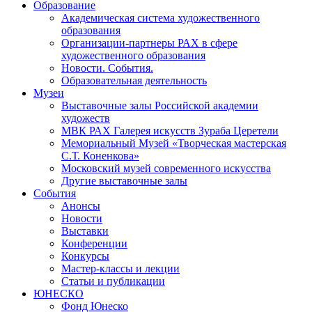
Образование
Академическая система художественного
образования
Организации-партнеры РАХ в сфере
художественного образования
Новости. События.
Образовательная деятельность
Музеи
Выставочные залы Российской академии
художеств
МВК РАХ Галерея искусств Зураба Церетели
Мемориальный Музей «Творческая мастерская
С.Т. Коненкова»
Московский музей современного искусства
Другие выставочные залы
События
Анонсы
Новости
Выставки
Конференции
Конкурсы
Мастер-классы и лекции
Статьи и публикации
ЮНЕСКО
Фонд Юнеско