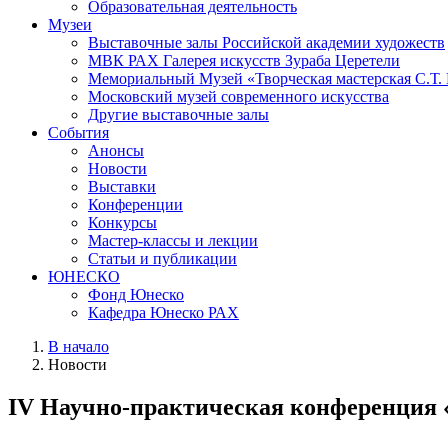
Образовательная деятельность
Музеи
Выставочные залы Российской академии художеств
МВК РАХ Галерея искусств Зураба Церетели
Мемориальный Музей «Творческая мастерская С.Т.
Московский музей современного искусства
Другие выставочные залы
События
Анонсы
Новости
Выставки
Конференции
Конкурсы
Мастер-классы и лекции
Статьи и публикации
ЮНЕСКО
Фонд Юнеско
Кафедра Юнеско РАХ
В начало
Новости
IV Научно-практическая конференция «