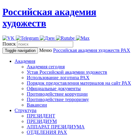
Российская академия
художеств
Поиск
Меню
Российская академия художеств
РАХ
Toggle navigation
Академия
Академия сегодня
Устав Российской академии художеств
Использование логотипа РАХ
Порядок предоставления материалов на сайт РАХ
Официальные документы
Противодействие коррупции
Противодействие терроризму
Вакансии
Структура
ПРЕЗИДЕНТ
ПРЕЗИДИУМ
АППАРАТ ПРЕЗИДИУМА
ОТДЕЛЕНИЯ РАХ