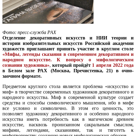
Фото: пресс-служба РАХ
Отделение декоративных искусств и НИИ теории и
истории изобразительных искусств Российской академии
художеств приглашают принять участие в круглом столе
«Мифы, легенды сказания в современном декоративном и
народном искусстве. К вопросу о мифологическом
сознании художника»
,
который пройдёт
1 апреля 2022 года
в Белом зале РАХ (Москва, Пречистенка, 21) в очно-
заочном формате.
Предметом круглого стола является проблема «искусство и
миф» в творчестве современных художников декоративного и
народного искусства. Миф в современной культуре создает
средства и способы символического мышления, ибо в мифе
все условно и символично. В этом его ценность, это
позволяет художнику декоративного и особенно народного
искусства иметь потребность как в магическом древнем
искусстве, насквозь пронизанном сакральным смыслом,
мифами, легендами, сказаниями, так и тяготеть к
мифотворчеству, созданию новых мифологических образов.