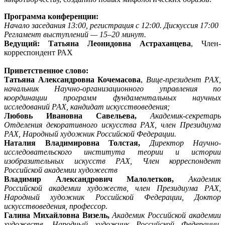
Программа конференции:
Начало заседания 13:00, регистрация с 12:00. Дискуссия 17:00
Регламент выступлений — 15–20 минут.
Ведущий: Татьяна Леонидовна Астраханцева
, Член-
корреспондент РАХ
Приветственное слово:
Татьяна Александровна Кочемасова
,
Вице-президент РАХ,
начальник Научно-организационного управления по
координации программ фундаментальных научных
исследований РАХ, кандидат искусствоведения;
Любовь Ивановна Савельева,
Академик-секретарь
Отделения декоративного искусства РАХ, член Президиума
РАХ, Народный художник Российской Федерации.
Наталия Владимировна Толстая,
Директор Научно-
исследовательского института теории и истории
изобразительных искусств РАХ, Член корреспондент
Российской академии художеств
Владимир Александрович Малолетков,
Академик
Российской академии художеств, член Президиума РАХ,
Народный художник Российской Федерации, Доктор
искусствоведения, профессор.
Галина Михайловна Визель,
Академик Российской академии
художеств, Народный художник Российской Федерации,