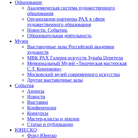
Образование
Академическая система художественного
образования
Организации-партнеры РАХ в сфере
художественного образования
Новости. События.
Образовательная деятельность
Музеи
Выставочные залы Российской академии
художеств
МВК РАХ Галерея искусств Зураба Церетели
Мемориальный Музей «Творческая мастерская
С.Т. Коненкова»
Московский музей современного искусства
Другие выставочные залы
События
Анонсы
Новости
Выставки
Конференции
Конкурсы
Мастер-классы и лекции
Статьи и публикации
ЮНЕСКО
Фонд Юнеско