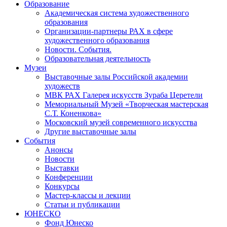
Образование
Академическая система художественного
образования
Организации-партнеры РАХ в сфере
художественного образования
Новости. События.
Образовательная деятельность
Музеи
Выставочные залы Российской академии
художеств
МВК РАХ Галерея искусств Зураба Церетели
Мемориальный Музей «Творческая мастерская
С.Т. Коненкова»
Московский музей современного искусства
Другие выставочные залы
События
Анонсы
Новости
Выставки
Конференции
Конкурсы
Мастер-классы и лекции
Статьи и публикации
ЮНЕСКО
Фонд Юнеско