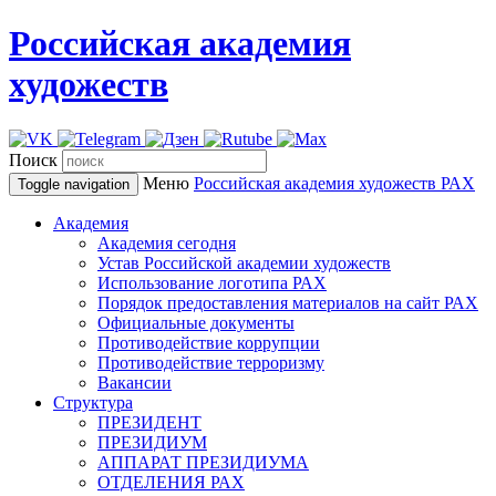
Российская академия
художеств
Поиск
Меню
Российская академия художеств
РАХ
Toggle navigation
Академия
Академия сегодня
Устав Российской академии художеств
Использование логотипа РАХ
Порядок предоставления материалов на сайт РАХ
Официальные документы
Противодействие коррупции
Противодействие терроризму
Вакансии
Структура
ПРЕЗИДЕНТ
ПРЕЗИДИУМ
АППАРАТ ПРЕЗИДИУМА
ОТДЕЛЕНИЯ РАХ