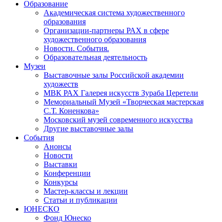
Образование
Академическая система художественного
образования
Организации-партнеры РАХ в сфере
художественного образования
Новости. События.
Образовательная деятельность
Музеи
Выставочные залы Российской академии
художеств
МВК РАХ Галерея искусств Зураба Церетели
Мемориальный Музей «Творческая мастерская
С.Т. Коненкова»
Московский музей современного искусства
Другие выставочные залы
События
Анонсы
Новости
Выставки
Конференции
Конкурсы
Мастер-классы и лекции
Статьи и публикации
ЮНЕСКО
Фонд Юнеско