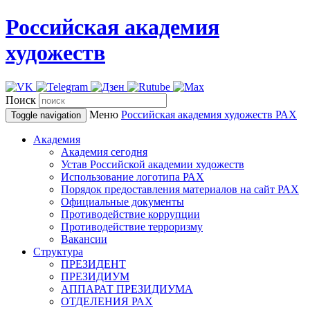
Российская академия
художеств
Поиск
Меню
Российская академия художеств
РАХ
Toggle navigation
Академия
Академия сегодня
Устав Российской академии художеств
Использование логотипа РАХ
Порядок предоставления материалов на сайт РАХ
Официальные документы
Противодействие коррупции
Противодействие терроризму
Вакансии
Структура
ПРЕЗИДЕНТ
ПРЕЗИДИУМ
АППАРАТ ПРЕЗИДИУМА
ОТДЕЛЕНИЯ РАХ