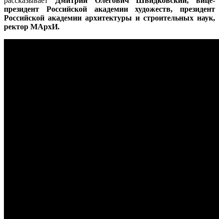
рассказывает
Дмитрий Олегович Швидковский, вице-
президент Российской академии художеств, президент
Российской академии архитектуры и строительных наук,
ректор МАрхИ.