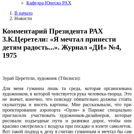
Кафедра Юнеско РАХ
В начало
Новости
Комментарий Президента РАХ
3.К.Церетели: «Я мечтал принести
детям радость...». Журнал «ДИ» №4,
1975
3ураб Церетели, художник (Тбилиси):
Для меня гуманна лишь та среда, которая организована
художником, в которой чувствуется рука человека-творца. Это
не значит, конечно, что повсюду обязательно должны стоять
скульптуры и висеть картины. Мне рассказывали, что при
проектировании аэропорта «Орли» в Париже специально
пригласили участвовать художников-дизайнеров, которые
рисовали подъездные пути и развязки дорог, чтобы они
красиво смотрелись с воздуха при посадке и взлете самолетов.
Вот такой подход к делу я считаю гуманным и мечтал бы сам