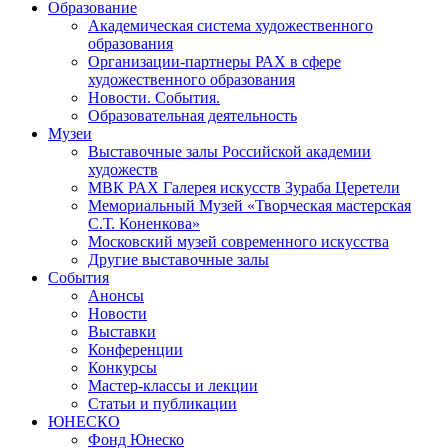
Образование
Академическая система художественного
образования
Организации-партнеры РАХ в сфере
художественного образования
Новости. События.
Образовательная деятельность
Музеи
Выставочные залы Российской академии
художеств
МВК РАХ Галерея искусств Зураба Церетели
Мемориальный Музей «Творческая мастерская
С.Т. Коненкова»
Московский музей современного искусства
Другие выставочные залы
События
Анонсы
Новости
Выставки
Конференции
Конкурсы
Мастер-классы и лекции
Статьи и публикации
ЮНЕСКО
Фонд Юнеско