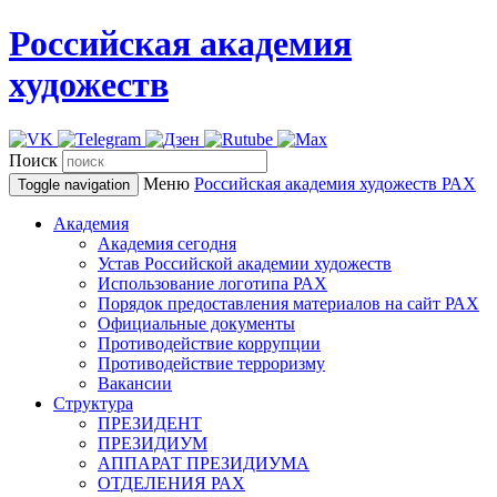
Российская академия
художеств
Поиск
Меню
Российская академия художеств
РАХ
Toggle navigation
Академия
Академия сегодня
Устав Российской академии художеств
Использование логотипа РАХ
Порядок предоставления материалов на сайт РАХ
Официальные документы
Противодействие коррупции
Противодействие терроризму
Вакансии
Структура
ПРЕЗИДЕНТ
ПРЕЗИДИУМ
АППАРАТ ПРЕЗИДИУМА
ОТДЕЛЕНИЯ РАХ