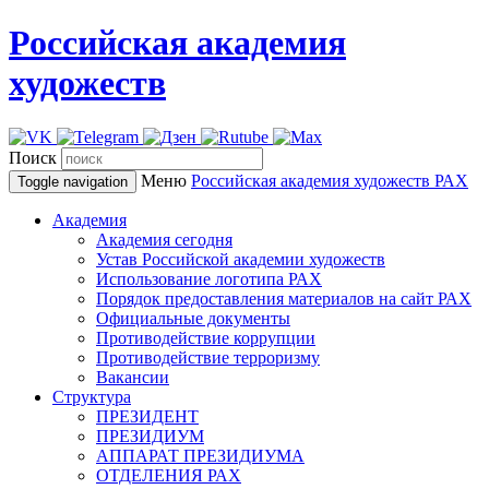
Российская академия
художеств
Поиск
Меню
Российская академия художеств
РАХ
Toggle navigation
Академия
Академия сегодня
Устав Российской академии художеств
Использование логотипа РАХ
Порядок предоставления материалов на сайт РАХ
Официальные документы
Противодействие коррупции
Противодействие терроризму
Вакансии
Структура
ПРЕЗИДЕНТ
ПРЕЗИДИУМ
АППАРАТ ПРЕЗИДИУМА
ОТДЕЛЕНИЯ РАХ