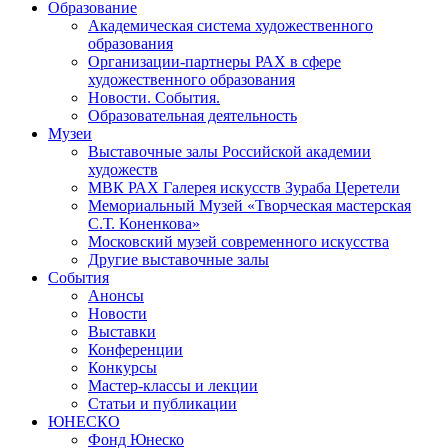
Образование
Академическая система художественного
образования
Организации-партнеры РАХ в сфере
художественного образования
Новости. События.
Образовательная деятельность
Музеи
Выставочные залы Российской академии
художеств
МВК РАХ Галерея искусств Зураба Церетели
Мемориальный Музей «Творческая мастерская
С.Т. Коненкова»
Московский музей современного искусства
Другие выставочные залы
События
Анонсы
Новости
Выставки
Конференции
Конкурсы
Мастер-классы и лекции
Статьи и публикации
ЮНЕСКО
Фонд Юнеско