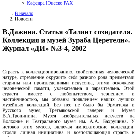
Кафедра Юнеско РАХ
В начало
Новости
В.Дажина. Статья «Талант созидателя.
Коллекция и музей Зураба Церетели».
Журнал «ДИ» №3-4, 2002
Страсть к коллекционированию, свойственная человеческой
натуре, стремление окружить себя разного рода предметами
старины или произведениями искусства, этими осколками
человеческой памяти, увлекательна и заразительна. Этой
страсти, вместе с любопытством, терпением и
настойчивостью, мы обязаны появлением наших лучших
музейных коллекций. Без нее не было бы Эрмитажа и
Русского музея, Третьяковской галереи и Музея
В.А.Тропинина, Музея изобразительных искусств на
Волхонке и Театрального музея им. А.А. Бахрушина. У
истоков этих музеев, включая императорские коллекции,
стояли личная инициатива и всепоглощающая страсть к