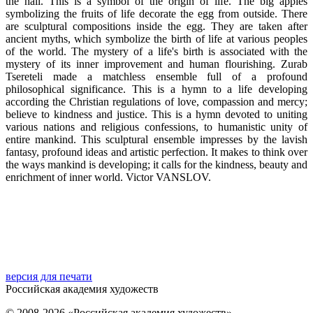
the hall. This is a symbol of the origin of life. The big apples
symbolizing the fruits of life decorate the egg from outside. There
are sculptural compositions inside the egg. They are taken after
ancient myths, which symbolize the birth of life at various peoples
of the world. The mystery of a life's birth is associated with the
mystery of its inner improvement and human flourishing. Zurab
Tsereteli made a matchless ensemble full of a profound
philosophical significance. This is a hymn to a life developing
according the Christian regulations of love, compassion and mercy;
believe to kindness and justice. This is a hymn devoted to uniting
various nations and religious confessions, to humanistic unity of
entire mankind. This sculptural ensemble impresses by the lavish
fantasy, profound ideas and artistic perfection. It makes to think over
the ways mankind is developing; it calls for the kindness, beauty and
enrichment of inner world. Victor VANSLOV.
версия для печати
Российская академия художеств
© 2008-2026 «Российская академия художеств».