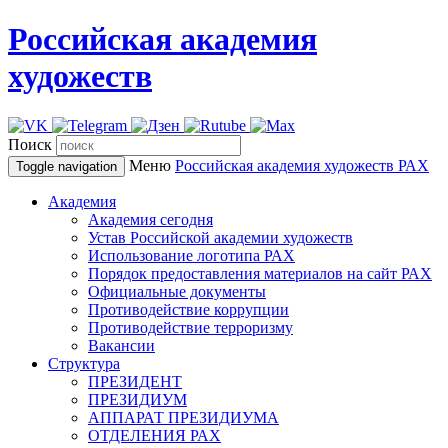
Российская академия
художеств
Поиск
Меню
Российская академия художеств
РАХ
Toggle navigation
Академия
Академия сегодня
Устав Российской академии художеств
Использование логотипа РАХ
Порядок предоставления материалов на сайт РАХ
Официальные документы
Противодействие коррупции
Противодействие терроризму
Вакансии
Структура
ПРЕЗИДЕНТ
ПРЕЗИДИУМ
АППАРАТ ПРЕЗИДИУМА
ОТДЕЛЕНИЯ РАХ