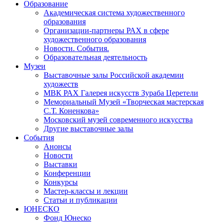
Образование
Академическая система художественного
образования
Организации-партнеры РАХ в сфере
художественного образования
Новости. События.
Образовательная деятельность
Музеи
Выставочные залы Российской академии
художеств
МВК РАХ Галерея искусств Зураба Церетели
Мемориальный Музей «Творческая мастерская
С.Т. Коненкова»
Московский музей современного искусства
Другие выставочные залы
События
Анонсы
Новости
Выставки
Конференции
Конкурсы
Мастер-классы и лекции
Статьи и публикации
ЮНЕСКО
Фонд Юнеско