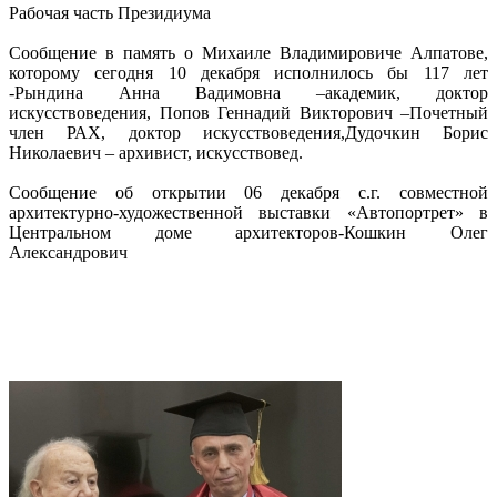
Рабочая часть Президиума
Сообщение в память о Михаиле Владимировиче Алпатове,
которому сегодня 10 декабря исполнилось бы 117 лет
-Рындина Анна Вадимовна –академик, доктор
искусствоведения, Попов Геннадий Викторович –Почетный
член РАХ, доктор искусствоведения,Дудочкин Борис
Николаевич – архивист, искусствовед.
Сообщение об открытии 06 декабря с.г. совместной
архитектурно-художественной выставки «Автопортрет» в
Центральном доме архитекторов-Кошкин Олег
Александрович