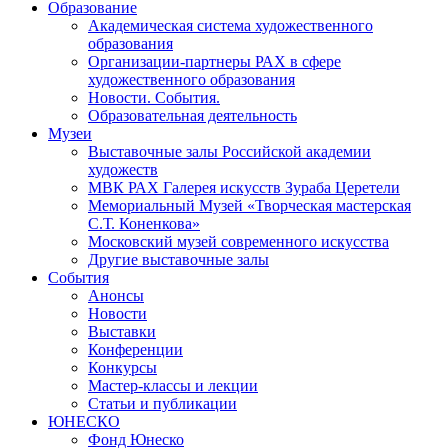
Образование
Академическая система художественного
образования
Организации-партнеры РАХ в сфере
художественного образования
Новости. События.
Образовательная деятельность
Музеи
Выставочные залы Российской академии
художеств
МВК РАХ Галерея искусств Зураба Церетели
Мемориальный Музей «Творческая мастерская
С.Т. Коненкова»
Московский музей современного искусства
Другие выставочные залы
События
Анонсы
Новости
Выставки
Конференции
Конкурсы
Мастер-классы и лекции
Статьи и публикации
ЮНЕСКО
Фонд Юнеско