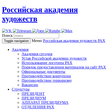
Российская академия
художеств
Поиск
Меню
Российская академия художеств
РАХ
Toggle navigation
Академия
Академия сегодня
Устав Российской академии художеств
Использование логотипа РАХ
Порядок предоставления материалов на сайт РАХ
Официальные документы
Противодействие коррупции
Противодействие терроризму
Вакансии
Структура
ПРЕЗИДЕНТ
ПРЕЗИДИУМ
АППАРАТ ПРЕЗИДИУМА
ОТДЕЛЕНИЯ РАХ