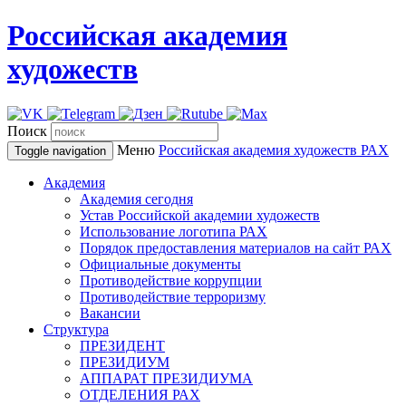
Российская академия
художеств
Поиск
Меню
Российская академия художеств
РАХ
Toggle navigation
Академия
Академия сегодня
Устав Российской академии художеств
Использование логотипа РАХ
Порядок предоставления материалов на сайт РАХ
Официальные документы
Противодействие коррупции
Противодействие терроризму
Вакансии
Структура
ПРЕЗИДЕНТ
ПРЕЗИДИУМ
АППАРАТ ПРЕЗИДИУМА
ОТДЕЛЕНИЯ РАХ