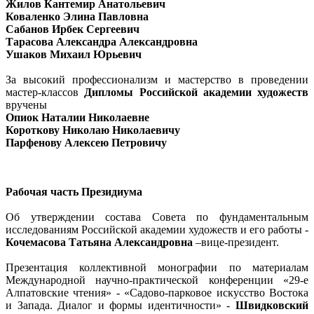
Жилов Кантемир Анатольевич
Коваленко Элина Павловна
Сабанов Ирбек Сергеевич
Тарасова Александра Александровна
Ушаков Михаил Юрьевич
За высокий профессионализм и мастерство в проведении
мастер-классов
Дипломы Российской академии художеств
вручены
Опиок Наталии Николаевне
Короткову Николаю Николаевичу
Парфенову Алексею Петровичу
Рабочая часть Президиума
Об утверждении состава Совета по фундаментальным
исследованиям Российской академии художеств и его работы -
Кочемасова Татьяна Александровна
–вице-президент.
Презентация коллективной монографии по материалам
Международной научно-практической конференции «29-е
Алпатовские чтения» - «Садово-парковое искусство Востока
и Запада. Диалог и формы идентичности» -
Швидковский