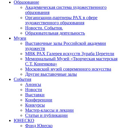
Образование
Академическая система художественного
образования
Организации-партнеры РАХ в сфере
художественного образования
Новости. События.
Образовательная деятельность
Музеи
Выставочные залы Российской академии
художеств
МВК РАХ Галерея искусств Зураба Церетели
Мемориальный Музей «Творческая мастерская
С.Т. Коненкова»
Московский музей современного искусства
Другие выставочные залы
События
Анонсы
Новости
Выставки
Конференции
Конкурсы
Мастер-классы и лекции
Статьи и публикации
ЮНЕСКО
Фонд Юнеско