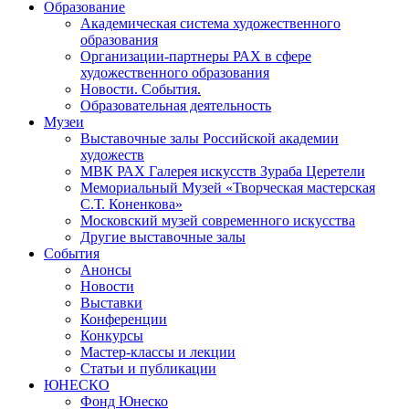
Образование
Академическая система художественного
образования
Организации-партнеры РАХ в сфере
художественного образования
Новости. События.
Образовательная деятельность
Музеи
Выставочные залы Российской академии
художеств
МВК РАХ Галерея искусств Зураба Церетели
Мемориальный Музей «Творческая мастерская
С.Т. Коненкова»
Московский музей современного искусства
Другие выставочные залы
События
Анонсы
Новости
Выставки
Конференции
Конкурсы
Мастер-классы и лекции
Статьи и публикации
ЮНЕСКО
Фонд Юнеско