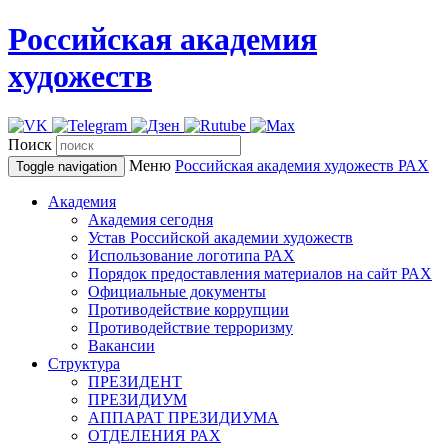
Российская академия
художеств
Поиск
Меню
Российская академия художеств
РАХ
Toggle navigation
Академия
Академия сегодня
Устав Российской академии художеств
Использование логотипа РАХ
Порядок предоставления материалов на сайт РАХ
Официальные документы
Противодействие коррупции
Противодействие терроризму
Вакансии
Структура
ПРЕЗИДЕНТ
ПРЕЗИДИУМ
АППАРАТ ПРЕЗИДИУМА
ОТДЕЛЕНИЯ РАХ