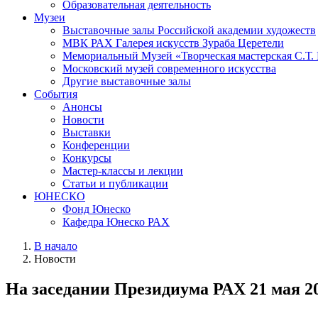
Образовательная деятельность
Музеи
Выставочные залы Российской академии художеств
МВК РАХ Галерея искусств Зураба Церетели
Мемориальный Музей «Творческая мастерская С.Т.
Московский музей современного искусства
Другие выставочные залы
События
Анонсы
Новости
Выставки
Конференции
Конкурсы
Мастер-классы и лекции
Статьи и публикации
ЮНЕСКО
Фонд Юнеско
Кафедра Юнеско РАХ
В начало
Новости
На заседании Президиума РАХ 21 мая 20