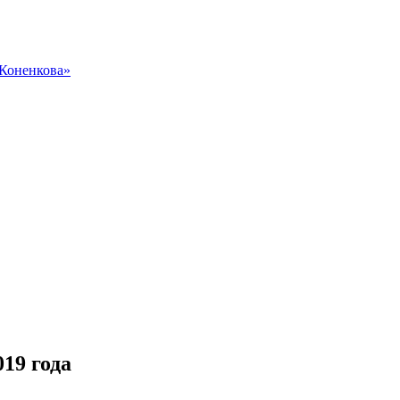
 Коненкова»
19 года