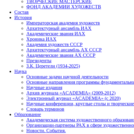
ТВОРЧЕСКИЕ МАСТЕРСКИЕ
ФОНД АКАДЕМИИ ХУДОЖЕСТВ
Состав
История
Императорская академия художеств
Архитектурный ансамбль ИАХ
Академические звания ИАХ
Хроника ИАХ
Академия художеств СССР
Архитектурный ансамбль АХ СССР
Академические звания АХ СССР
Президенты
З.К. Церетели (1934-2025)
Наука
Основные задачи научной деятельности
Основные направления программы фундаментальн
Научные издания
Архив журнала «ACADEMIA» (2009-2012)
Электронный журнал «ACADEMIA» (с 2020)
Научные конференции, круглые столы и творческие
Словарь терминов
Образование
Академическая система художественного образован
Организации-партнеры РАХ в сфере художественно
Новости. События.