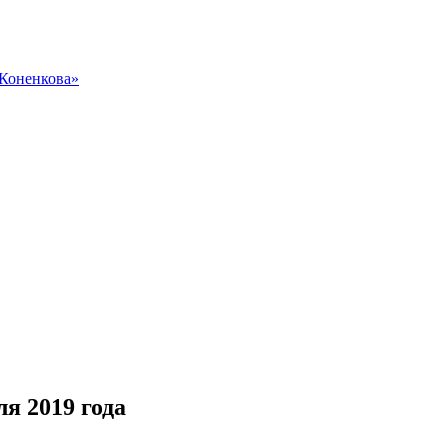
 Коненкова»
я 2019 года