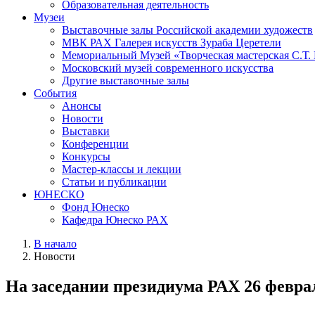
Образовательная деятельность
Музеи
Выставочные залы Российской академии художеств
МВК РАХ Галерея искусств Зураба Церетели
Мемориальный Музей «Творческая мастерская С.Т.
Московский музей современного искусства
Другие выставочные залы
События
Анонсы
Новости
Выставки
Конференции
Конкурсы
Мастер-классы и лекции
Статьи и публикации
ЮНЕСКО
Фонд Юнеско
Кафедра Юнеско РАХ
В начало
Новости
На заседании президиума РАХ 26 феврал