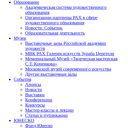
Образование
Академическая система художественного
образования
Организации-партнеры РАХ в сфере
художественного образования
Новости. События.
Образовательная деятельность
Музеи
Выставочные залы Российской академии
художеств
МВК РАХ Галерея искусств Зураба Церетели
Мемориальный Музей «Творческая мастерская
С.Т. Коненкова»
Московский музей современного искусства
Другие выставочные залы
События
Анонсы
Новости
Выставки
Конференции
Конкурсы
Мастер-классы и лекции
Статьи и публикации
ЮНЕСКО
Фонд Юнеско