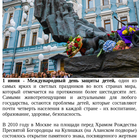
1
июня - Международный день защиты детей,
один из
самых ярких и светлых праздников во всех странах мира,
который отмечается на протяжении более шестидесяти лет.
Самыми животрепещущими и актуальными для любого
государства, остаются проблемы детей, которые составляют
почти четверть населения в каждой стране - их воспитание,
образование, здоровье, безопасность.
В 2010 году в Москве на площади перед Храмом Рождества
Пресвятой Богородицы на Кулишках (на Аланском подворье)
состоялось открытие памятного знака, посвященного жертвам