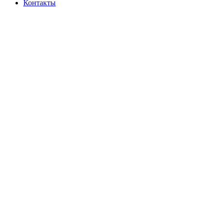
Контакты