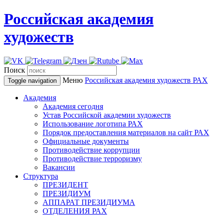
Российская академия
художеств
Поиск
Меню
Российская академия художеств
РАХ
Toggle navigation
Академия
Академия сегодня
Устав Российской академии художеств
Использование логотипа РАХ
Порядок предоставления материалов на сайт РАХ
Официальные документы
Противодействие коррупции
Противодействие терроризму
Вакансии
Структура
ПРЕЗИДЕНТ
ПРЕЗИДИУМ
АППАРАТ ПРЕЗИДИУМА
ОТДЕЛЕНИЯ РАХ