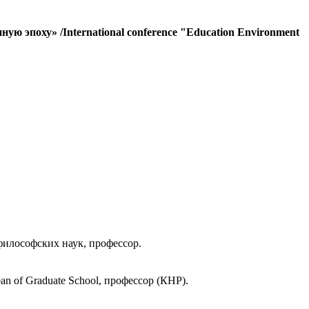
 эпоху» /International conference "Education Environment
философских наук, профессор.
an of Graduate School, профессор (КНР).