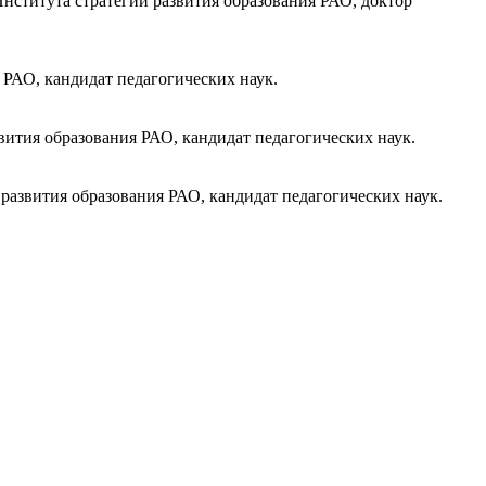
нститута стратегии развития образования РАО, доктор
РАО, кандидат педагогических наук.
ития образования РАО, кандидат педагогических наук.
азвития образования РАО, кандидат педагогических наук.