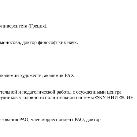
университета (Греция).
оносова, доктор философских наук.
академии художеств, академик РАХ.
ательной и педагогической работы с осужденными центра
сотрудников уголовно-исполнительной системы ФКУ НИИ ФСИН
азования РАО, член-корреспондент РАО, доктор