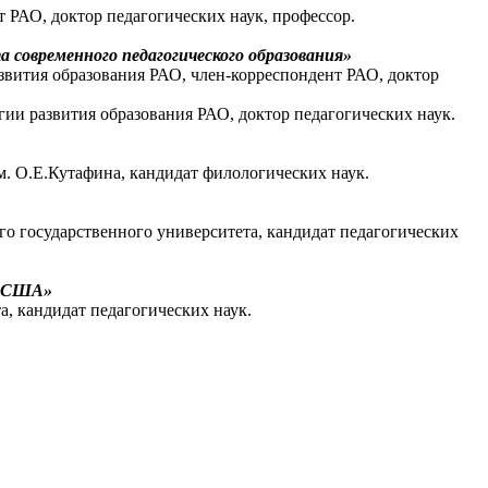
 РАО, доктор педагогических наук, профессор.
 современного педагогического образования»
звития образования РАО, член-корреспондент РАО, доктор
ии развития образования РАО, доктор педагогических наук.
м. О.Е.Кутафина, кандидат филологических наук.
о государственного университета, кандидат педагогических
х США»
а, кандидат педагогических наук.