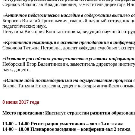
Сериков Владислав Владиславович, заместитель директора Инст
«Античное педагогическое наследие в содержании высшего об
Безрогов Виталий Григорьевич, главный научный сотрудник це
педагогических наук.
Пичугина Виктория Константиновна, ведущий научный сотрудн
«Креативная номинация в аспекте преподавания в информа
Соколова Татьяна Петровна, доцент кафедры судебных эксперт
«Развитие российских университетов в условиях информаци
Неборский Егор Валентинович, заместитель директора институ
наук, доцент.
«Влияние идей постмодернизма на осуществление процесса
Бокова Татьяна Николаевна, доцент кафедры английского языка
8 июня 2017 года
Место проведения:
Институт стратегии развития образован
13-00 – 14-00 Регистрация участников – холл 1-го этажа
14-00 – 18.00 Пленарное заседание – конференц-зал 2 этажа