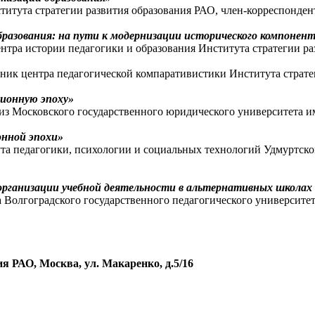
итута стратегии развития образования РАО, член-корреспондент
разования: на пути к модернизации исторического компонента
нтра истории педагогики и образования Института стратегии ра
ик центра педагогической компаративистики Института стратег
ционную эпоху»
из Московского государственного юридического университета и
онной эпохи»
та педагогики, психологии и социальных технологий Удмуртског
 организации учебной деятельности в альтернативных школа
 Волгоградского государственного педагогического университет
ия РАО,
Москва, ул. Макаренко, д.5/16