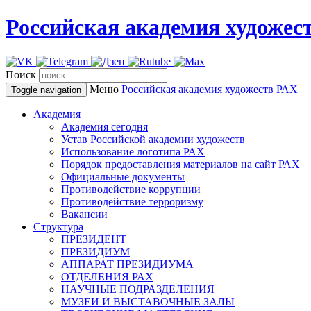
Российская академия художес
Поиск
Меню
Российская академия художеств
РАХ
Toggle navigation
Академия
Академия сегодня
Устав Российской академии художеств
Использование логотипа РАХ
Порядок предоставления материалов на сайт РАХ
Официальные документы
Противодействие коррупции
Противодействие терроризму
Вакансии
Структура
ПРЕЗИДЕНТ
ПРЕЗИДИУМ
АППАРАТ ПРЕЗИДИУМА
ОТДЕЛЕНИЯ РАХ
НАУЧНЫЕ ПОДРАЗДЕЛЕНИЯ
МУЗЕИ И ВЫСТАВОЧНЫЕ ЗАЛЫ