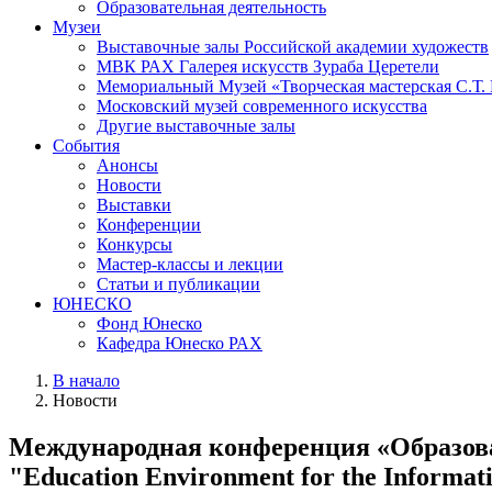
Образовательная деятельность
Музеи
Выставочные залы Российской академии художеств
МВК РАХ Галерея искусств Зураба Церетели
Мемориальный Музей «Творческая мастерская С.Т.
Московский музей современного искусства
Другие выставочные залы
События
Анонсы
Новости
Выставки
Конференции
Конкурсы
Мастер-классы и лекции
Статьи и публикации
ЮНЕСКО
Фонд Юнеско
Кафедра Юнеско РАХ
В начало
Новости
Международная конференция «Образовате
"Education Environment for the Informat