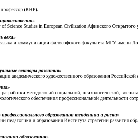
 профессор (КНР).
оприкосновения»
f Science Studies in European Civilization Афинского Открытого 
ь века»
языка и коммуникации философского факультета МГУ имени Лом
уальные векторы развития»
ации академического художественного образования Российской 
ния»
 разработки методологий социальной, психологической, воспит
ихологического обеспечения профессиональной деятельности 
профессионального образования: тенденции и риски»
и педагогики и образования Института стратегии развития обр
атизации образования»