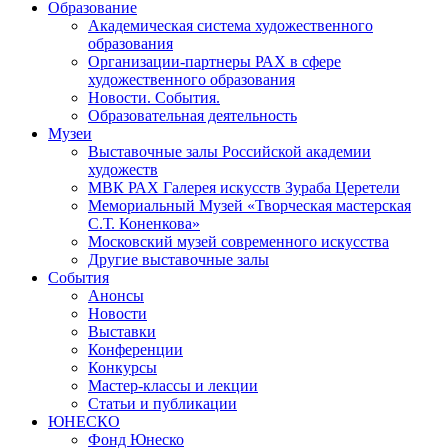
Образование
Академическая система художественного
образования
Организации-партнеры РАХ в сфере
художественного образования
Новости. События.
Образовательная деятельность
Музеи
Выставочные залы Российской академии
художеств
МВК РАХ Галерея искусств Зураба Церетели
Мемориальный Музей «Творческая мастерская
С.Т. Коненкова»
Московский музей современного искусства
Другие выставочные залы
События
Анонсы
Новости
Выставки
Конференции
Конкурсы
Мастер-классы и лекции
Статьи и публикации
ЮНЕСКО
Фонд Юнеско