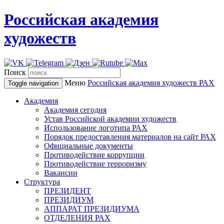
Российская академия
художеств
Поиск
Меню
Российская академия художеств
РАХ
Toggle navigation
Академия
Академия сегодня
Устав Российской академии художеств
Использование логотипа РАХ
Порядок предоставления материалов на сайт РАХ
Официальные документы
Противодействие коррупции
Противодействие терроризму
Вакансии
Структура
ПРЕЗИДЕНТ
ПРЕЗИДИУМ
АППАРАТ ПРЕЗИДИУМА
ОТДЕЛЕНИЯ РАХ