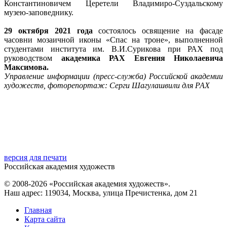
Константиновичем Церетели Владимиро-Суздальскому
музею-заповеднику.
29 октября 2021 года
состоялось освящение на фасаде
часовни мозаичной иконы «Спас на троне», выполненной
студентами института им. В.И.Сурикова при РАХ под
руководством
академика РАХ Евгения Николаевича
Максимова.
Управление информации (пресс-служба) Российской академии
художеств, фоторепортаж: Серги Шагулашвили для РАХ
версия для печати
Российская академия художеств
© 2008-2026 «Российская академия художеств».
Наш адрес: 119034, Москва, улица Пречистенка, дом 21
Главная
Карта сайта