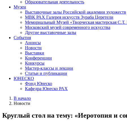
Образовательная деятельность
Музеи
Выставочные залы Российской академии художеств
МВК РАХ Галерея искусств Зураба Церетели
Мемориальный Музей «Творческая мастерская С.Т.
Московский музей современного искусства
Другие выставочные залы
События
Анонсы
Новости
Выставки
Конференции
Конкурсы
Мастер-классы и лекции
Статьи и публикации
ЮНЕСКО
Фонд Юнеско
Кафедра Юнеско РАХ
В начало
Новости
Круглый стол на тему: «Иеротопия и со