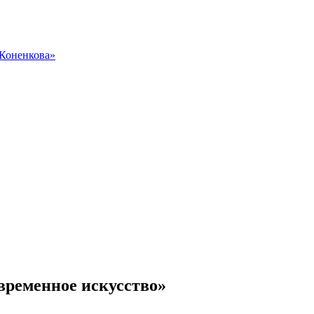
 Коненкова»
временное искусство»