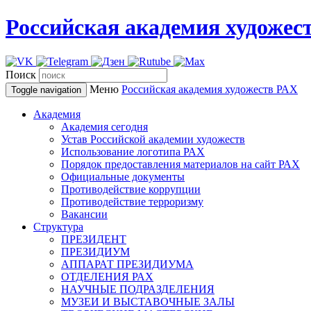
Российская академия художес
Поиск
Меню
Российская академия художеств
РАХ
Toggle navigation
Академия
Академия сегодня
Устав Российской академии художеств
Использование логотипа РАХ
Порядок предоставления материалов на сайт РАХ
Официальные документы
Противодействие коррупции
Противодействие терроризму
Вакансии
Структура
ПРЕЗИДЕНТ
ПРЕЗИДИУМ
АППАРАТ ПРЕЗИДИУМА
ОТДЕЛЕНИЯ РАХ
НАУЧНЫЕ ПОДРАЗДЕЛЕНИЯ
МУЗЕИ И ВЫСТАВОЧНЫЕ ЗАЛЫ