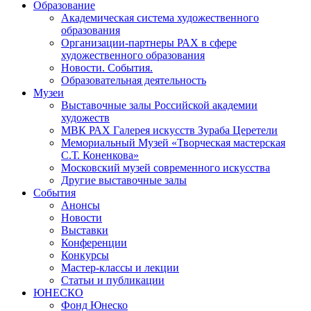
Образование
Академическая система художественного
образования
Организации-партнеры РАХ в сфере
художественного образования
Новости. События.
Образовательная деятельность
Музеи
Выставочные залы Российской академии
художеств
МВК РАХ Галерея искусств Зураба Церетели
Мемориальный Музей «Творческая мастерская
С.Т. Коненкова»
Московский музей современного искусства
Другие выставочные залы
События
Анонсы
Новости
Выставки
Конференции
Конкурсы
Мастер-классы и лекции
Статьи и публикации
ЮНЕСКО
Фонд Юнеско