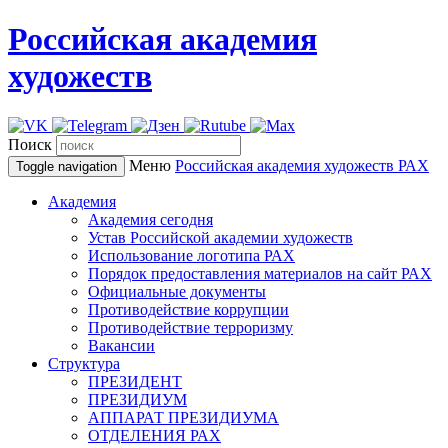
Российская академия
художеств
Поиск
Меню
Российская академия художеств
РАХ
Toggle navigation
Академия
Академия сегодня
Устав Российской академии художеств
Использование логотипа РАХ
Порядок предоставления материалов на сайт РАХ
Официальные документы
Противодействие коррупции
Противодействие терроризму
Вакансии
Структура
ПРЕЗИДЕНТ
ПРЕЗИДИУМ
АППАРАТ ПРЕЗИДИУМА
ОТДЕЛЕНИЯ РАХ