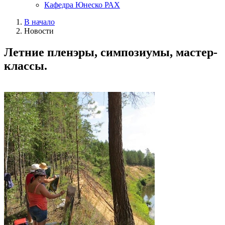
Кафедра Юнеско РАХ
В начало
Новости
Летние пленэры, симпозиумы, мастер-
классы.