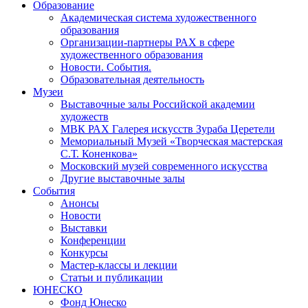
Образование
Академическая система художественного
образования
Организации-партнеры РАХ в сфере
художественного образования
Новости. События.
Образовательная деятельность
Музеи
Выставочные залы Российской академии
художеств
МВК РАХ Галерея искусств Зураба Церетели
Мемориальный Музей «Творческая мастерская
С.Т. Коненкова»
Московский музей современного искусства
Другие выставочные залы
События
Анонсы
Новости
Выставки
Конференции
Конкурсы
Мастер-классы и лекции
Статьи и публикации
ЮНЕСКО
Фонд Юнеско