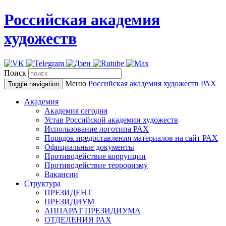
Российская академия
художеств
Поиск
Меню
Российская академия художеств
РАХ
Toggle navigation
Академия
Академия сегодня
Устав Российской академии художеств
Использование логотипа РАХ
Порядок предоставления материалов на сайт РАХ
Официальные документы
Противодействие коррупции
Противодействие терроризму
Вакансии
Структура
ПРЕЗИДЕНТ
ПРЕЗИДИУМ
АППАРАТ ПРЕЗИДИУМА
ОТДЕЛЕНИЯ РАХ