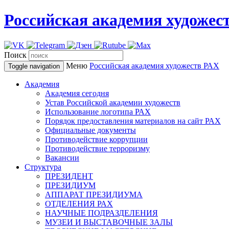
Российская академия художес
Поиск
Меню
Российская академия художеств
РАХ
Toggle navigation
Академия
Академия сегодня
Устав Российской академии художеств
Использование логотипа РАХ
Порядок предоставления материалов на сайт РАХ
Официальные документы
Противодействие коррупции
Противодействие терроризму
Вакансии
Структура
ПРЕЗИДЕНТ
ПРЕЗИДИУМ
АППАРАТ ПРЕЗИДИУМА
ОТДЕЛЕНИЯ РАХ
НАУЧНЫЕ ПОДРАЗДЕЛЕНИЯ
МУЗЕИ И ВЫСТАВОЧНЫЕ ЗАЛЫ