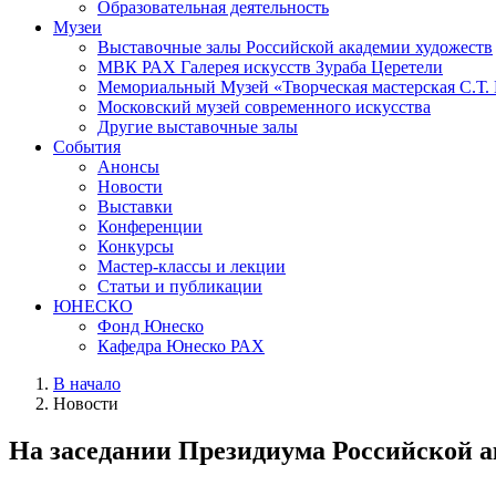
Образовательная деятельность
Музеи
Выставочные залы Российской академии художеств
МВК РАХ Галерея искусств Зураба Церетели
Мемориальный Музей «Творческая мастерская С.Т.
Московский музей современного искусства
Другие выставочные залы
События
Анонсы
Новости
Выставки
Конференции
Конкурсы
Мастер-классы и лекции
Статьи и публикации
ЮНЕСКО
Фонд Юнеско
Кафедра Юнеско РАХ
В начало
Новости
На заседании Президиума Российской ак