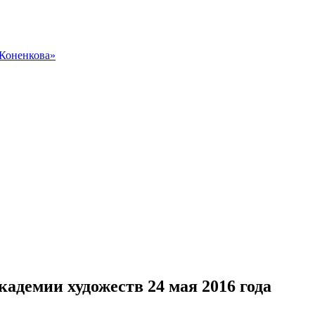
 Коненкова»
адемии художеств 24 мая 2016 года