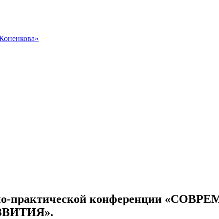
 Коненкова»
аучно-практической конференции «С
ВИТИЯ».