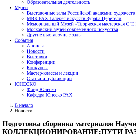
Образовательная деятельность
Музеи
Выставочные залы Российской академии художеств
МВК РАХ Галерея искусств Зураба Церетели
Мемориальный Музей «Творческая мастерская С.Т.
Московский музей современного искусства
Другие выставочные залы
События
Анонсы
Новости
Выставки
Конференции
Конкурсы
Мастер-классы и лекции
Статьи и публикации
ЮНЕСКО
Фонд Юнеско
Кафедра Юнеско РАХ
В начало
Новости
Подготовка сборника материалов Н
КОЛЛЕКЦИОНИРОВАНИЕ:ПУТИ РАЗ