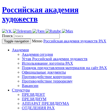
Российская академия
художеств
Поиск
Меню
Российская академия художеств
РАХ
Toggle navigation
Академия
Академия сегодня
Устав Российской академии художеств
Использование логотипа РАХ
Порядок предоставления материалов на сайт РАХ
Официальные документы
Противодействие коррупции
Противодействие терроризму
Вакансии
Структура
ПРЕЗИДЕНТ
ПРЕЗИДИУМ
АППАРАТ ПРЕЗИДИУМА
ОТДЕЛЕНИЯ РАХ