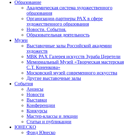
Образование
Академическая система художественного
образования
Организации-партнеры РАХ в сфере
художественного образования
Новости. События.
Образовательная деятельность
Музеи
Выставочные залы Российской академии
художеств
МВК РАХ Галерея искусств Зураба Церетели
Мемориальный Музей «Творческая мастерская
С.Т. Коненкова»
Московский музей современного искусства
Другие выставочные залы
События
Анонсы
Новости
Выставки
Конференции
Конкурсы
Мастер-классы и лекции
Статьи и публикации
ЮНЕСКО
Фонд Юнеско