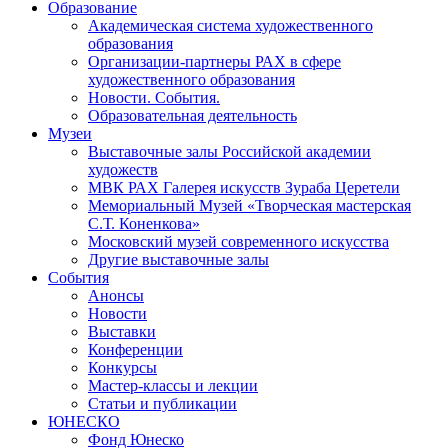
Образование
Академическая система художественного
образования
Организации-партнеры РАХ в сфере
художественного образования
Новости. События.
Образовательная деятельность
Музеи
Выставочные залы Российской академии
художеств
МВК РАХ Галерея искусств Зураба Церетели
Мемориальный Музей «Творческая мастерская
С.Т. Коненкова»
Московский музей современного искусства
Другие выставочные залы
События
Анонсы
Новости
Выставки
Конференции
Конкурсы
Мастер-классы и лекции
Статьи и публикации
ЮНЕСКО
Фонд Юнеско