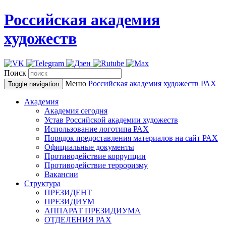
Российская академия
художеств
Поиск
Меню
Российская академия художеств
РАХ
Toggle navigation
Академия
Академия сегодня
Устав Российской академии художеств
Использование логотипа РАХ
Порядок предоставления материалов на сайт РАХ
Официальные документы
Противодействие коррупции
Противодействие терроризму
Вакансии
Структура
ПРЕЗИДЕНТ
ПРЕЗИДИУМ
АППАРАТ ПРЕЗИДИУМА
ОТДЕЛЕНИЯ РАХ