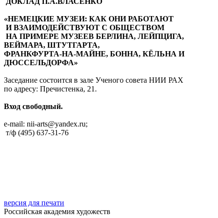
ДОКЛАД П.А.ВЛАСЕНКО
«НЕМЕЦКИЕ МУЗЕИ: КАК ОНИ РАБОТАЮТ
И ВЗАИМОДЕЙСТВУЮТ С ОБЩЕСТВОМ
НА ПРИМЕРЕ МУЗЕЕВ БЕРЛИНА, ЛЕЙПЦИГА,
ВЕЙМАРА, ШТУТГАРТА,
ФРАНКФУРТА-НА-МАЙНЕ, БОННА, КЁЛЬНА И
ДЮССЕЛЬДОРФА»
Заседание состоится в зале Ученого совета НИИ РАХ
по адресу: Пречистенка, 21.
Вход свободный.
e-mail: nii-arts@yandex.ru;
т/ф (495) 637-31-76
версия для печати
Российская академия художеств