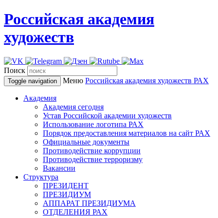
Российская академия
художеств
Поиск
Меню
Российская академия художеств
РАХ
Toggle navigation
Академия
Академия сегодня
Устав Российской академии художеств
Использование логотипа РАХ
Порядок предоставления материалов на сайт РАХ
Официальные документы
Противодействие коррупции
Противодействие терроризму
Вакансии
Структура
ПРЕЗИДЕНТ
ПРЕЗИДИУМ
АППАРАТ ПРЕЗИДИУМА
ОТДЕЛЕНИЯ РАХ