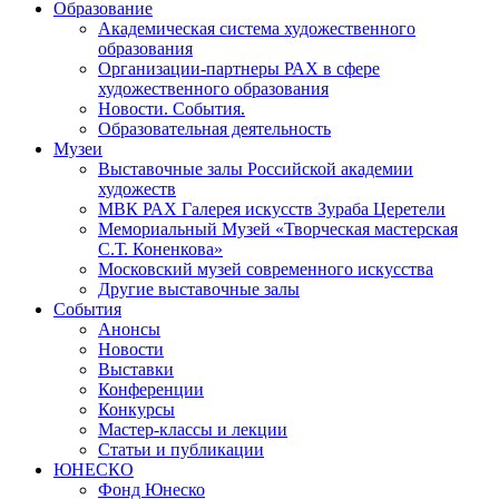
Образование
Академическая система художественного
образования
Организации-партнеры РАХ в сфере
художественного образования
Новости. События.
Образовательная деятельность
Музеи
Выставочные залы Российской академии
художеств
МВК РАХ Галерея искусств Зураба Церетели
Мемориальный Музей «Творческая мастерская
С.Т. Коненкова»
Московский музей современного искусства
Другие выставочные залы
События
Анонсы
Новости
Выставки
Конференции
Конкурсы
Мастер-классы и лекции
Статьи и публикации
ЮНЕСКО
Фонд Юнеско