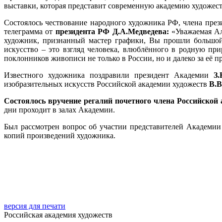
выставки, которая представит современную академию художеств
Состоялось чествование народного художника РФ, члена пре
телеграмма от
президента РФ Д.А.Медведева:
«Уважаемая Ал
художник, признанный мастер графики, Вы прошли большой 
искусство – это взгляд человека, влюблённого в родную пр
поклонников живописи не только в России, но и далеко за её 
Известного художника поздравили президент Академии
З.
изобразительных искусств Российской академии художеств
В.В
Состоялось вручение регалий почетного члена Российской
дни проходит в залах Академии.
Был рассмотрен вопрос об участии представителей Академии
копий произведений художника.
версия для печати
Российская академия художеств