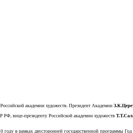
а Российской академии художеств. Президент Академии
З.К.Цере
 РФ, вице-президенту Российской академии художеств
Т.Т.Сал
0 году в рамках двусторонней государственной программы Год