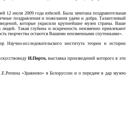
й 12 июля 2009 года юбилей. Была зачитана поздравительная
ечные поздравления и пожелания удачи и добра. Талантливый
ведений, которые украсили крупнейшие музеи страны. Ваше
а людей. Такая глубина и искренность неизменно привлекают
адость творчества остаются Вашими неизменными спутниками».
тор Научно-исследовательского института теории и истории
искусствоведу
И.Порто,
выставка произведений которого в эти
Е.Репина «Зравнево» в Белоруссии и о передаче в дар музею