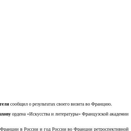
тели
сообщил о результатах своего визита во Францию.
ахову
ордена «Искусства и литературы» Французской академии
 Франции в России и год России во Франции ретроспективной