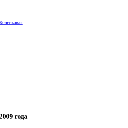
 Коненкова»
2009 года