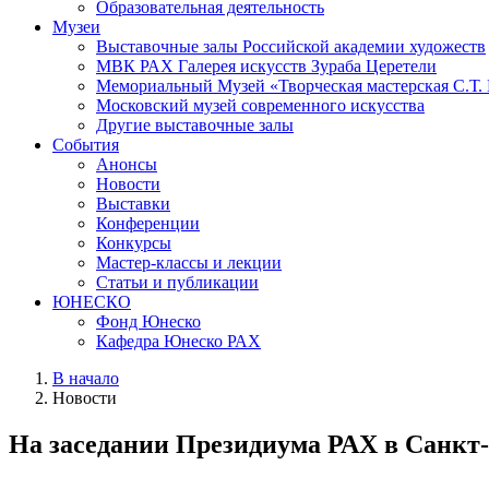
Образовательная деятельность
Музеи
Выставочные залы Российской академии художеств
МВК РАХ Галерея искусств Зураба Церетели
Мемориальный Музей «Творческая мастерская С.Т.
Московский музей современного искусства
Другие выставочные залы
События
Анонсы
Новости
Выставки
Конференции
Конкурсы
Мастер-классы и лекции
Статьи и публикации
ЮНЕСКО
Фонд Юнеско
Кафедра Юнеско РАХ
В начало
Новости
На заседании Президиума РАХ в Санкт-