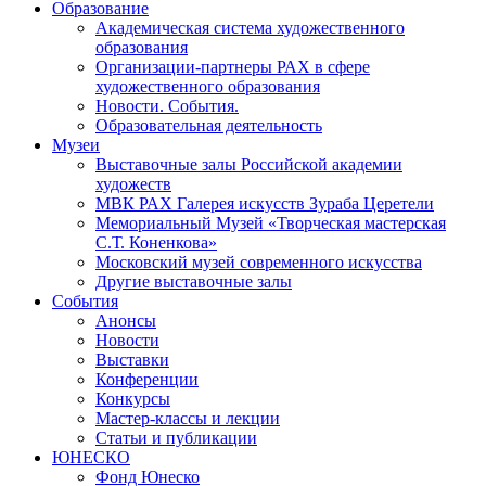
Образование
Академическая система художественного
образования
Организации-партнеры РАХ в сфере
художественного образования
Новости. События.
Образовательная деятельность
Музеи
Выставочные залы Российской академии
художеств
МВК РАХ Галерея искусств Зураба Церетели
Мемориальный Музей «Творческая мастерская
С.Т. Коненкова»
Московский музей современного искусства
Другие выставочные залы
События
Анонсы
Новости
Выставки
Конференции
Конкурсы
Мастер-классы и лекции
Статьи и публикации
ЮНЕСКО
Фонд Юнеско