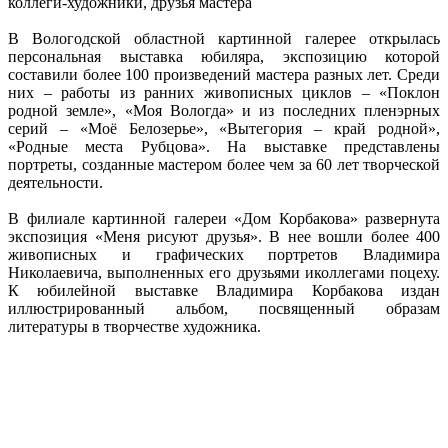
коллеги-художники, друзья мастера
В Вологодской областной картинной галерее открылась
персональная выставка юбиляра, экспозицию которой
составили более 100 произведений мастера разных лет. Среди
них – работы из ранних живописных циклов – «Поклон
родной земле», «Моя Вологда» и из последних пленэрных
серий – «Моё Белозерье», «Вытегория – край родной»,
«Родные места Рубцова». На выставке представлены
портреты, созданные мастером более чем за 60 лет творческой
деятельности.
В филиале картинной галереи «Дом Корбакова» развернута
экспозиция «Меня рисуют друзья». В нее вошли более 400
живописных и графических портретов Владимира
Николаевича, выполненных его друзьями иколлегами поцеху.
К юбилейной выставке Владимира Корбакова издан
иллюстрированный альбом, посвященный образам
литературы в творчестве художника.