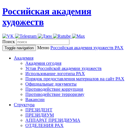
Российская академия
художеств
Поиск
Меню
Российская академия художеств
РАХ
Toggle navigation
Академия
Академия сегодня
Устав Российской академии художеств
Использование логотипа РАХ
Порядок предоставления материалов на сайт РАХ
Официальные документы
Противодействие коррупции
Противодействие терроризму
Вакансии
Структура
ПРЕЗИДЕНТ
ПРЕЗИДИУМ
АППАРАТ ПРЕЗИДИУМА
ОТДЕЛЕНИЯ РАХ