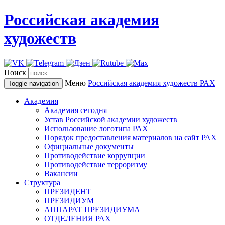
Российская академия
художеств
Поиск
Меню
Российская академия художеств
РАХ
Toggle navigation
Академия
Академия сегодня
Устав Российской академии художеств
Использование логотипа РАХ
Порядок предоставления материалов на сайт РАХ
Официальные документы
Противодействие коррупции
Противодействие терроризму
Вакансии
Структура
ПРЕЗИДЕНТ
ПРЕЗИДИУМ
АППАРАТ ПРЕЗИДИУМА
ОТДЕЛЕНИЯ РАХ