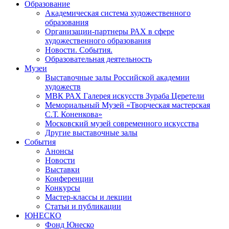
Образование
Академическая система художественного
образования
Организации-партнеры РАХ в сфере
художественного образования
Новости. События.
Образовательная деятельность
Музеи
Выставочные залы Российской академии
художеств
МВК РАХ Галерея искусств Зураба Церетели
Мемориальный Музей «Творческая мастерская
С.Т. Коненкова»
Московский музей современного искусства
Другие выставочные залы
События
Анонсы
Новости
Выставки
Конференции
Конкурсы
Мастер-классы и лекции
Статьи и публикации
ЮНЕСКО
Фонд Юнеско