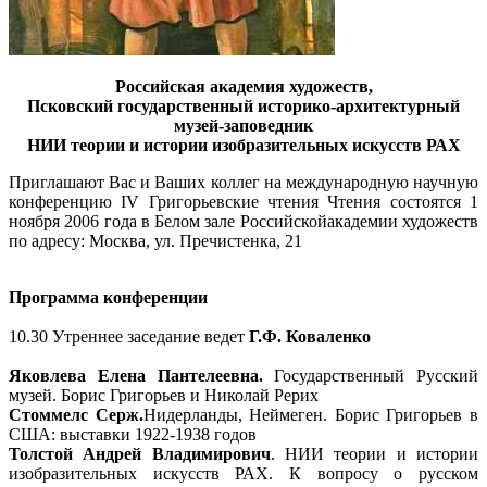
Российская академия художеств,
Псковский государственный историко-архитектурный
музей-заповедник
НИИ теории и истории изобразительных искусств РАХ
Приглашают Вас и Ваших коллег на международную научную
конференцию IV Григорьевские чтения Чтения состоятся 1
ноября 2006 года в Белом зале Российскойакадемии художеств
по адресу: Москва, ул. Пречистенка, 21
Программа конференции
10.30 Утреннее заседание ведет
Г.Ф. Коваленко
Яковлева Елена Пантелеевна.
Государственный Русский
музей. Борис Григорьев и Николай Рерих
Стоммелс Серж.
Нидерланды, Неймеген. Борис Григорьев в
США: выставки 1922-1938 годов
Толстой Андрей Владимирович
. НИИ теории и истории
изобразительных искусств РАХ. К вопросу о русском