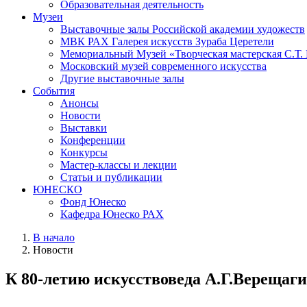
Образовательная деятельность
Музеи
Выставочные залы Российской академии художеств
МВК РАХ Галерея искусств Зураба Церетели
Мемориальный Музей «Творческая мастерская С.Т.
Московский музей современного искусства
Другие выставочные залы
События
Анонсы
Новости
Выставки
Конференции
Конкурсы
Мастер-классы и лекции
Статьи и публикации
ЮНЕСКО
Фонд Юнеско
Кафедра Юнеско РАХ
В начало
Новости
К 80-летию искусствоведа А.Г.Верещаг