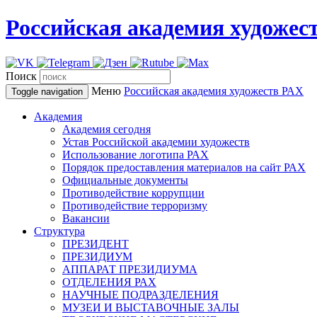
Российская академия художес
Поиск
Меню
Российская академия художеств
РАХ
Toggle navigation
Академия
Академия сегодня
Устав Российской академии художеств
Использование логотипа РАХ
Порядок предоставления материалов на сайт РАХ
Официальные документы
Противодействие коррупции
Противодействие терроризму
Вакансии
Структура
ПРЕЗИДЕНТ
ПРЕЗИДИУМ
АППАРАТ ПРЕЗИДИУМА
ОТДЕЛЕНИЯ РАХ
НАУЧНЫЕ ПОДРАЗДЕЛЕНИЯ
МУЗЕИ И ВЫСТАВОЧНЫЕ ЗАЛЫ