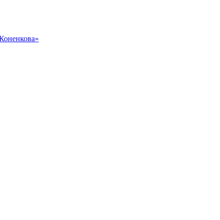
 Коненкова»