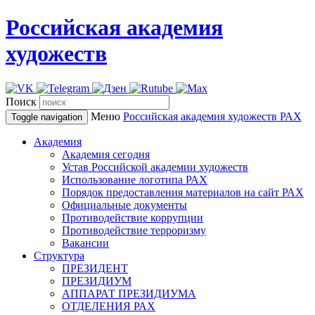
Российская академия
художеств
Поиск
Меню
Российская академия художеств
РАХ
Toggle navigation
Академия
Академия сегодня
Устав Российской академии художеств
Использование логотипа РАХ
Порядок предоставления материалов на сайт РАХ
Официальные документы
Противодействие коррупции
Противодействие терроризму
Вакансии
Структура
ПРЕЗИДЕНТ
ПРЕЗИДИУМ
АППАРАТ ПРЕЗИДИУМА
ОТДЕЛЕНИЯ РАХ