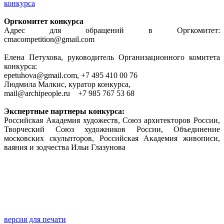
конкурса
Оргкомитет конкурса
Адрес для обращений в Оргкомитет:
cmacompetition@gmail.com
Елена Петухова, руководитель Организационного комитета
конкурса:
epetuhova@gmail.com, +7 495 410 00 76
Людмила Малкис, куратор конкурса,
mail@archipeople.ru +7 985 767 53 68
Экспертные партнеры конкурса:
Российская Академия художеств, Союз архитекторов России,
Творческий Союз художников России, Объединение
московских скульпторов, Российская Академия живописи,
ваяния и зодчества Ильи Глазунова
версия для печати