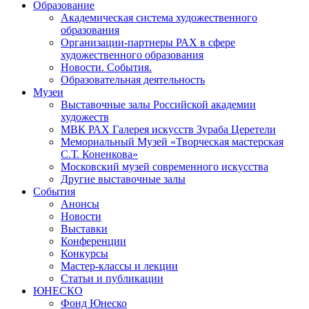
Образование
Академическая система художественного
образования
Организации-партнеры РАХ в сфере
художественного образования
Новости. События.
Образовательная деятельность
Музеи
Выставочные залы Российской академии
художеств
МВК РАХ Галерея искусств Зураба Церетели
Мемориальный Музей «Творческая мастерская
С.Т. Коненкова»
Московский музей современного искусства
Другие выставочные залы
События
Анонсы
Новости
Выставки
Конференции
Конкурсы
Мастер-классы и лекции
Статьи и публикации
ЮНЕСКО
Фонд Юнеско