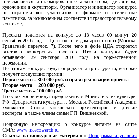
приглашаются дипломированные архитекторы, дизайнеры,
художники и скульпторы. Организатор и инициатор конкурса
не ограничивают участников в формате и стилистике
памятника, за исключением соответствия градостроительному
контексту.
Проекты подаются на конкурс до 18 часов 00 минут 20
сентября 2016 года в Центральный дом архитектора (Москва,
Гранатный переулок, 7). После чего в фойе ЦДА откроется
выставка конкурсных проектов. Итоги конкурса будут
объявлены 29 сентября 2016 года на торжественной
церемонии.
По итогам конкурса будут определены три лауреата, которые
получат следующие премии:
Первое место – 300 000 руб. и право реализации проекта
Второе место – 200 000 руб.
Третье место – 100 000 руб.
В состав жюри войдут представители Министерства культуры
РФ, Департамента культуры г. Москвы, Российской Академии
художеств, Союза московских архитекторов и другие
эксперты, а также члены семьи Г.П. Вишневской.
Подробную информацию о конкурсе читайте на сайте
СМА:
www.moscowarch.ru
Ссылка на конкурсные материалы:
Программа и условия