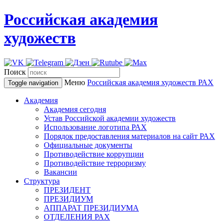
Российская академия
художеств
Поиск
Меню
Российская академия художеств
РАХ
Toggle navigation
Академия
Академия сегодня
Устав Российской академии художеств
Использование логотипа РАХ
Порядок предоставления материалов на сайт РАХ
Официальные документы
Противодействие коррупции
Противодействие терроризму
Вакансии
Структура
ПРЕЗИДЕНТ
ПРЕЗИДИУМ
АППАРАТ ПРЕЗИДИУМА
ОТДЕЛЕНИЯ РАХ