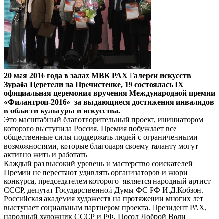
20 мая 2016 года в залах МВК РАХ Галереи искусств
Зураба Церетели на Пречистенке, 19 состоялась IХ
официальная церемония вручения Международной премии
«Филантроп-2016» за выдающиеся достижения инвалидов
в области культуры и искусства.
Это масштабный благотворительный проект, инициатором
которого выступила Россия. Премия побуждает все
общественные силы поддержать людей с ограниченными
возможностями, которые благодаря своему таланту могут
активно жить и работать.
Каждый раз высокий уровень и мастерство соискателей
Премии не перестают удивлять организаторов и жюри
конкурса, председателем которого является народный артист
СССР, депутат Государственной Думы ФС РФ И.Д.Кобзон.
Российская академия художеств на протяжении многих лет
выступает социальным партнером проекта. Президент РАХ,
народный художник СССР и РФ, Посол Доброй Воли