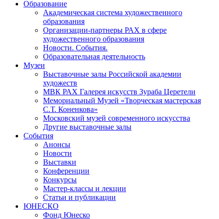
Образование
Академическая система художественного
образования
Организации-партнеры РАХ в сфере
художественного образования
Новости. События.
Образовательная деятельность
Музеи
Выставочные залы Российской академии
художеств
МВК РАХ Галерея искусств Зураба Церетели
Мемориальный Музей «Творческая мастерская
С.Т. Коненкова»
Московский музей современного искусства
Другие выставочные залы
События
Анонсы
Новости
Выставки
Конференции
Конкурсы
Мастер-классы и лекции
Статьи и публикации
ЮНЕСКО
Фонд Юнеско