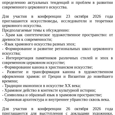
определению актуальных тенденций и проблем в развитии
современного церковного искусства.
Для участия в конференции 23 октября 2026 года
приглашаются искусствоведы, исследователи и теоретики
церковного искусства.
Предполагаемые темы к обсуждению:
- Храм как синтетическое художественное пространство: от
древности к современности;
- Язык храмового искусства разных эпох;
- Формирование и развитие региональных школ церковного
искусства;
- Интерпретация памятников различных стилей и эпох в
современном церковном искусстве;
- Формирование канона в христианском искусстве;
- Развитие и трансформация канона в художественном
оформлении храмов: от Греции и Византии до новейшего
времени;
- Традиции иконописи в искусстве XX века;
- Храмовое действо в контексте культурной истории;
- Символика и образный язык в храмовом пространстве;
- Храмовая архитектура и внутреннее убранство сквозь века.
Для участия в конференции 26 октября 2026 года
приглашаются для выступления с докладами художники,