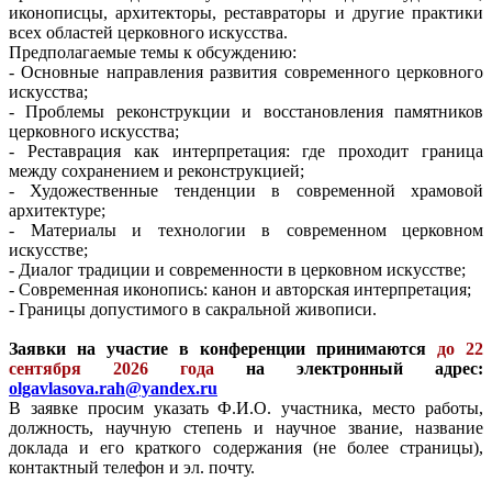
иконописцы, архитекторы, реставраторы и другие практики
всех областей церковного искусства.
Предполагаемые темы к обсуждению:
- Основные направления развития современного церковного
искусства;
- Проблемы реконструкции и восстановления памятников
церковного искусства;
- Реставрация как интерпретация: где проходит граница
между сохранением и реконструкцией;
- Художественные тенденции в современной храмовой
архитектуре;
- Материалы и технологии в современном церковном
искусстве;
- Диалог традиции и современности в церковном искусстве;
- Современная иконопись: канон и авторская интерпретация;
- Границы допустимого в сакральной живописи.
Заявки на участие в конференции принимаются
до 22
сентября 2026 года
на электронный адрес:
olgavlasova.rah@yandex.ru
В заявке просим указать Ф.И.О. участника, место работы,
должность, научную степень и научное звание, название
доклада и его краткого содержания (не более страницы),
контактный телефон и эл. почту.