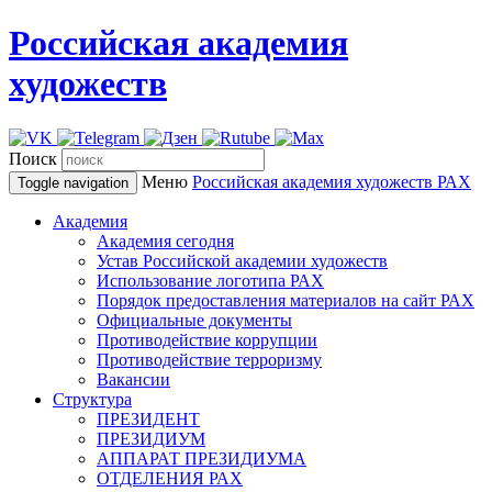
Российская академия
художеств
Поиск
Меню
Российская академия художеств
РАХ
Toggle navigation
Академия
Академия сегодня
Устав Российской академии художеств
Использование логотипа РАХ
Порядок предоставления материалов на сайт РАХ
Официальные документы
Противодействие коррупции
Противодействие терроризму
Вакансии
Структура
ПРЕЗИДЕНТ
ПРЕЗИДИУМ
АППАРАТ ПРЕЗИДИУМА
ОТДЕЛЕНИЯ РАХ