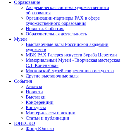
Образование
Академическая система художественного
образования
Организации-партнеры РАХ в сфере
художественного образования
Новости. События.
Образовательная деятельность
Музеи
Выставочные залы Российской академии
художеств
МВК РАХ Галерея искусств Зураба Церетели
Мемориальный Музей «Творческая мастерская
С.Т. Коненкова»
Московский музей современного искусства
Другие выставочные залы
События
Анонсы
Новости
Выставки
Конференции
Конкурсы
Мастер-классы и лекции
Статьи и публикации
ЮНЕСКО
Фонд Юнеско