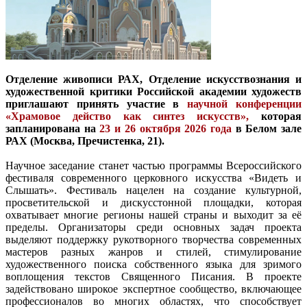
Отделение живописи РАХ, Отделение искусствознания и
художественной критики Российской академии художеств
приглашают принять участие в
научной конференции
«Храмовое действо как синтез искусств»,
которая
запланирована на
23 и 26 октября 2026 года
в Белом зале
РАХ (Москва, Пречистенка, 21).
Научное заседание станет частью программы Всероссийского
фестиваля современного церковного искусства «Видеть и
Слышать». Фестиваль нацелен на создание культурной,
просветительской и дискусстонной площадки, которая
охватывает многие регионы нашей страны и выходит за её
пределы. Организаторы среди основных задач проекта
выделяют поддержку рукотворного творчества современных
мастеров разных жанров и стилей, стимулирование
художественного поиска собственного языка для зримого
воплощения текстов Священного Писания. В проекте
задействовано широкое экспертное сообщество, включающее
профессионалов во многих областях, что способствует