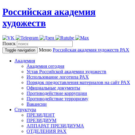
Российская академия
художеств
Поиск
Меню
Российская академия художеств
РАХ
Toggle navigation
Академия
Академия сегодня
Устав Российской академии художеств
Использование логотипа РАХ
Порядок предоставления материалов на сайт РАХ
Официальные документы
Противодействие коррупции
Противодействие терроризму
Вакансии
Структура
ПРЕЗИДЕНТ
ПРЕЗИДИУМ
АППАРАТ ПРЕЗИДИУМА
ОТДЕЛЕНИЯ РАХ