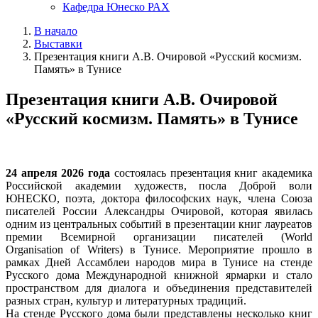
Кафедра Юнеско РАХ
В начало
Выставки
Презентация книги А.В. Очировой «Русский космизм.
Память» в Тунисе
Презентация книги А.В. Очировой
«Русский космизм. Память» в Тунисе
24 апреля 2026 года
состоялась презентация книг академика
Российской академии художеств, посла Доброй воли
ЮНЕСКО, поэта, доктора философских наук, члена Союза
писателей России Александры Очировой, которая явилась
одним из центральных событий в презентации книг лауреатов
премии Всемирной организации писателей (World
Organisation of Writers) в Тунисе. Мероприятие прошло в
рамках Дней Ассамблеи народов мира в Тунисе на стенде
Русского дома Международной книжной ярмарки и стало
пространством для диалога и объединения представителей
разных стран, культур и литературных традиций.
На стенде Русского дома были представлены несколько книг