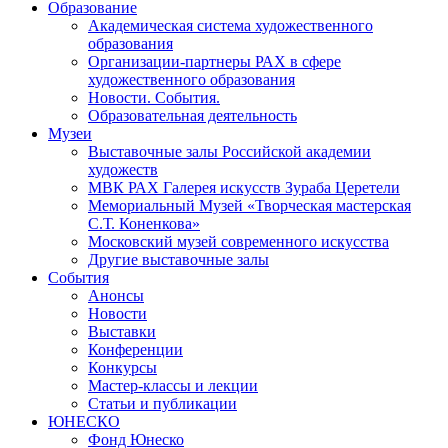
Образование
Академическая система художественного
образования
Организации-партнеры РАХ в сфере
художественного образования
Новости. События.
Образовательная деятельность
Музеи
Выставочные залы Российской академии
художеств
МВК РАХ Галерея искусств Зураба Церетели
Мемориальный Музей «Творческая мастерская
С.Т. Коненкова»
Московский музей современного искусства
Другие выставочные залы
События
Анонсы
Новости
Выставки
Конференции
Конкурсы
Мастер-классы и лекции
Статьи и публикации
ЮНЕСКО
Фонд Юнеско