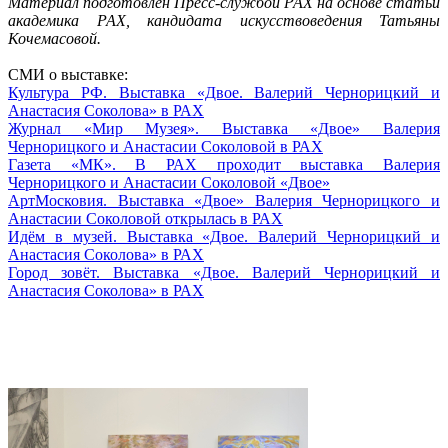
Материал подготовлен Пресс-службой РАХ на основе статьи
академика РАХ, кандидата искусствоведения Татьяны
Кочемасовой.
СМИ о выставке:
Культура РФ. Выставка «Двое. Валерий Чернорицкий и
Анастасия Соколова» в РАХ
Журнал «Мир Музея». Выставка «Двое» Валерия
Чернорицкого и Анастасии Соколовой в РАХ
Газета «МК». В РАХ проходит выставка Валерия
Чернорицкого и Анастасии Соколовой «Двое»
АртМосковия. Выставка «Двое» Валерия Чернорицкого и
Анастасии Соколовой открылась в РАХ
Идём в музей. Выставка «Двое. Валерий Чернорицкий и
Анастасия Соколова» в РАХ
Город зовёт. Выставка «Двое. Валерий Чернорицкий и
Анастасия Соколова» в РАХ