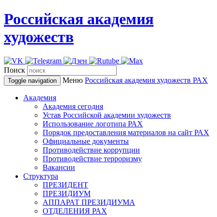
Российская академия
художеств
Поиск
Меню
Российская академия художеств
РАХ
Toggle navigation
Академия
Академия сегодня
Устав Российской академии художеств
Использование логотипа РАХ
Порядок предоставления материалов на сайт РАХ
Официальные документы
Противодействие коррупции
Противодействие терроризму
Вакансии
Структура
ПРЕЗИДЕНТ
ПРЕЗИДИУМ
АППАРАТ ПРЕЗИДИУМА
ОТДЕЛЕНИЯ РАХ