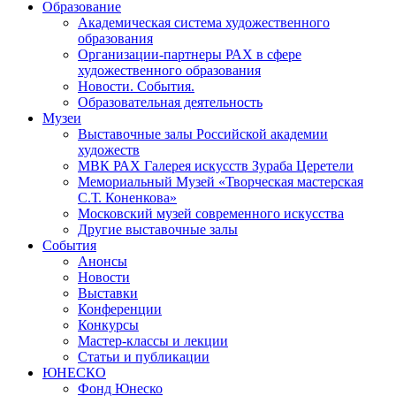
Образование
Академическая система художественного
образования
Организации-партнеры РАХ в сфере
художественного образования
Новости. События.
Образовательная деятельность
Музеи
Выставочные залы Российской академии
художеств
МВК РАХ Галерея искусств Зураба Церетели
Мемориальный Музей «Творческая мастерская
С.Т. Коненкова»
Московский музей современного искусства
Другие выставочные залы
События
Анонсы
Новости
Выставки
Конференции
Конкурсы
Мастер-классы и лекции
Статьи и публикации
ЮНЕСКО
Фонд Юнеско