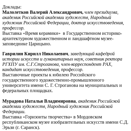
Доклады:
Малолетков Валерий
Александрович,
член президиума,
академик Российской академии художеств, Народный
художник Российской Федерации, доктор искусствоведения,
профессор.
Выставка «Время керамики» в Государственном историко-
архитектурном художественном и ландшафтном музее-
заповеднике Царицыно.
Гаврилин Кирилл Николаевич
,
заведующий кафедрой
истории искусств и гуманитарных наук, советник ректора
РГХПУ им. С.Г.Строганова, член-корреспондент РАХ,
кандидат искусствоведения, профессор.
Выставочные проекты к юбилею Российского
государственного художественно-промышленного
университета имени С. Г. Строганова на муниципальных и
федеральных площадках.
Мурадова Наталья Владимировна
,
академик Российской
академии художеств, Народный художник Российской
Федерации.
Выставка «Горизонты творчества» в Мордовском
республиканском музее изобразительных искусств имени С.Д.
Эрьзи (г. Саранск).