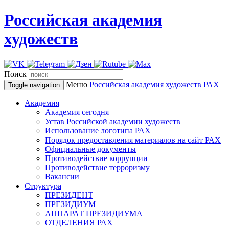
Российская академия
художеств
Поиск
Меню
Российская академия художеств
РАХ
Toggle navigation
Академия
Академия сегодня
Устав Российской академии художеств
Использование логотипа РАХ
Порядок предоставления материалов на сайт РАХ
Официальные документы
Противодействие коррупции
Противодействие терроризму
Вакансии
Структура
ПРЕЗИДЕНТ
ПРЕЗИДИУМ
АППАРАТ ПРЕЗИДИУМА
ОТДЕЛЕНИЯ РАХ