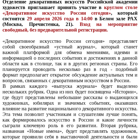
Отделение декоративных искусств Российской академии
художеств приглашает принять участие в
круглом столе
«Декоративное искусство России сегодня»
, который
состоится
29 апреля 2026 года в 14:00
в Белом зале РАХ
(Москва, Пречистенка, 21).
Вход на мероприятие
свободный, без предварительной регистрации.
«Декоративное искусство России сегодня» представляет
собой своеобразный «устный журнал», который станет
важной платформой для обмена мнениями, идеями и
информацией о последних событиях и достижениях в данной
области как в столице, так и в других регионах страны. Его
планируется проводить несколько раз в год - подобный
формат предполагает открытое обсуждение актуальных тем и
вопросов, связанных с декоративным искусством в России.
В рамках каждого «выпуска журнала» будет выделено
нескольких рубрик. Одна из них будет посвящена «Истории»,
где будут представлены небольшие рассказы о выдающихся
художниках, юбилярах и значимых событиях, оказавших
влияние на развитие национального декоративного искусства.
Эта тема позволит участникам и слушателям лучше понять,
как формировалось искусство в России и какие личности
сыграли ключевую роль в его развитии. Вторая рубрика,
названная «Новые имена», будет представлять художников,
которые проявили себя в выставочной деятельности и были