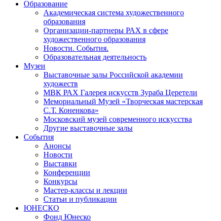
Образование
Академическая система художественного
образования
Организации-партнеры РАХ в сфере
художественного образования
Новости. События.
Образовательная деятельность
Музеи
Выставочные залы Российской академии
художеств
МВК РАХ Галерея искусств Зураба Церетели
Мемориальный Музей «Творческая мастерская
С.Т. Коненкова»
Московский музей современного искусства
Другие выставочные залы
События
Анонсы
Новости
Выставки
Конференции
Конкурсы
Мастер-классы и лекции
Статьи и публикации
ЮНЕСКО
Фонд Юнеско