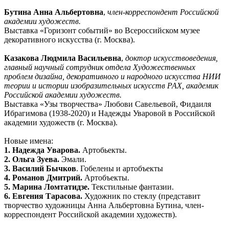
Бутина Анна Альбертовна
,
член-корреспондент Российской
академии художеств.
Выставка «Горизонт событий» во Всероссийском музее
декоративного искусства (г. Москва).
Казакова Людмила Васильевна
,
доктор искусствоведения,
главный научный сотрудник отдела Художественных
проблем дизайна, декоративного и народного искусства НИИ
теории и истории изобразительных искусств РАХ, академик
Российской академии художеств.
Выставка «Узы творчества» Любови Савельевой, Фидаиля
Ибрагимова (1938-2020) и Надежды Уваровой в Российской
академии художеств (г. Москва).
Новые имена:
1. Надежда Уварова.
Артобьекты.
2. Ольга Зуева.
Эмали.
3. Василий Бычков
. Гобелены и артобъекты
4. Романов Дмитрий.
Артобъекты.
5. Марина Ломтатидзе.
Текстильные фантазии.
6. Евгения Тарасова.
Художник по стеклу (представит
творчество художницы Анна Альбертовна Бутина, член-
корреспондент Российской академии художеств).