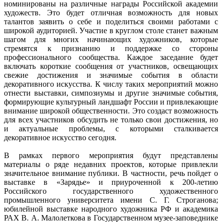
номинированы на различные награды Российской академии
художеств. Это будет отличная возможность для новых
талантов заявить о себе и поделиться своими работами с
широкой аудиторией. Участие в круглом столе станет важным
шагом для многих начинающих художников, которые
стремятся к признанию и поддержке со стороны
профессионального сообщества. Каждое заседание будет
включать короткие сообщения от участников, освещающих
свежие достижения и значимые события в области
декоративного искусства. К числу таких мероприятий можно
отнести выставки, симпозиумы и другие значимые события,
формирующие культурный ландшафт России и привлекающие
внимание широкой общественности. Это создаст возможность
для всех участников обсудить не только свои достижения, но
и актуальные проблемы, с которыми сталкивается
декоративное искусство сегодня.
В рамках первого мероприятия будут представлены
материалы о ряде недавних проектов, которые привлекли
значительное внимание публики. В частности, речь пойдет о
выставке в «Зарядье» и приуроченной к 200-летию
Российского государственного художественного
промышленного университета имени С. Г. Строганова;
юбилейной выставке народного художника РФ и академика
РАХ В. А. Малолеткова в Государственном музее-заповеднике