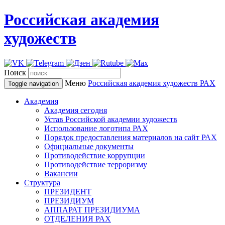
Российская академия
художеств
Поиск
Меню
Российская академия художеств
РАХ
Toggle navigation
Академия
Академия сегодня
Устав Российской академии художеств
Использование логотипа РАХ
Порядок предоставления материалов на сайт РАХ
Официальные документы
Противодействие коррупции
Противодействие терроризму
Вакансии
Структура
ПРЕЗИДЕНТ
ПРЕЗИДИУМ
АППАРАТ ПРЕЗИДИУМА
ОТДЕЛЕНИЯ РАХ