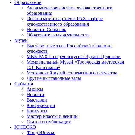
Образование
Академическая система художественного
образования
Организации-партнеры РАХ в сфере
художественного образования
Новости. События.
Образовательная деятельность
Музеи
Выставочные залы Российской академии
художеств
МВК РАХ Галерея искусств Зураба Церетели
Мемориальный Музей «Творческая мастерская
С.Т. Коненкова»
Московский музей современного искусства
Другие выставочные залы
События
Анонсы
Новости
Выставки
Конференции
Конкурсы
Мастер-классы и лекции
Статьи и публикации
ЮНЕСКО
Фонд Юнеско