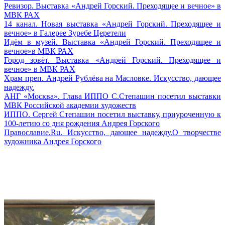
Ревизор. Выставка «Андрей Горский. Преходящее и вечное» в
МВК РАХ
14 канал. Новая выставка «Андрей Горский. Преходящее и
вечное» в Галерее Зуребе Церетели
Идём в музей. Выставка «Андрей Горский. Преходящее и
вечное»в МВК РАХ
Город зовёт. Выставка «Андрей Горский. Преходящее и
вечное» в МВК РАХ
Храм преп. Андрей Рублёва на Масловке. Искусство, дающее
надежду.
АНГ «Москва». Глава ИППО С.Степашин посетил выставки
МВК Российской академии художеств
ИППО. Сергей Степашин посетил выставку, приуроченную к
100-летию со дня рождения Андрея Горского
Православие.Ru. Искусство, дающее надежду.О творчестве
художника Андрея Горского