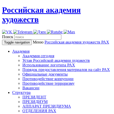
Российская академия
художеств
Поиск
Меню
Российская академия художеств
РАХ
Toggle navigation
Академия
Академия сегодня
Устав Российской академии художеств
Использование логотипа РАХ
Порядок предоставления материалов на сайт РАХ
Официальные документы
Противодействие коррупции
Противодействие терроризму
Вакансии
Структура
ПРЕЗИДЕНТ
ПРЕЗИДИУМ
АППАРАТ ПРЕЗИДИУМА
ОТДЕЛЕНИЯ РАХ