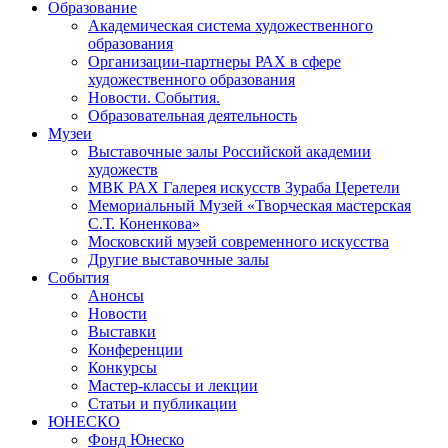
Образование
Академическая система художественного
образования
Организации-партнеры РАХ в сфере
художественного образования
Новости. События.
Образовательная деятельность
Музеи
Выставочные залы Российской академии
художеств
МВК РАХ Галерея искусств Зураба Церетели
Мемориальный Музей «Творческая мастерская
С.Т. Коненкова»
Московский музей современного искусства
Другие выставочные залы
События
Анонсы
Новости
Выставки
Конференции
Конкурсы
Мастер-классы и лекции
Статьи и публикации
ЮНЕСКО
Фонд Юнеско