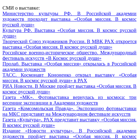
СМИ о выставке:
Министерство культуры РФ. В Российской академии
художеств проходит выставка «Особая миссия. В космос
русской души»
Культура РФ. Выставка «Особая миссия. В космос русской
души»
Творческий Союз художников России. В МВК РАХ откроется
выставка «Особая миссия. В космос русской души»
Российское военно-историческое общество. Международный
фестиваль искусств «В Космос русской души»
Пролаб. Выставка «Особая миссия» открылась в Российской
академии художеств
ТАСС. Космонавт Кононенко открыл выставку «Особая
миссия. В космос русской души» в РАХ
РИА Новости. В Москве пройдет выставка «Особая миссия. В
космос русской души»
Газета «МК». Фотовыставка вернулась из космоса: три
весенние экспозиции в Академии художеств
Газета «Комсомольская Правда». Экспозицию фотовыставки
на МКС представят на Международном фестивале искусств
Газета «Культура». РАХ представит выставку «Особая миссия.
В космос русской души»
Издание «Новости культуры». В Российской академии
художеств пройдет выставка «Особая миссия. В космос