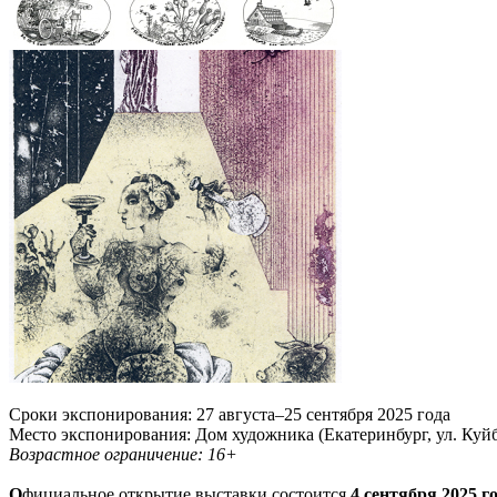
Сроки экспонирования: 27 августа–25 сентября 2025 года
Место экспонирования: Дом художника (Екатеринбург, ул. Куй
Возрастное ограничение: 16+
О
фициальное открытие выставки состоится
4 сентября 2025 го