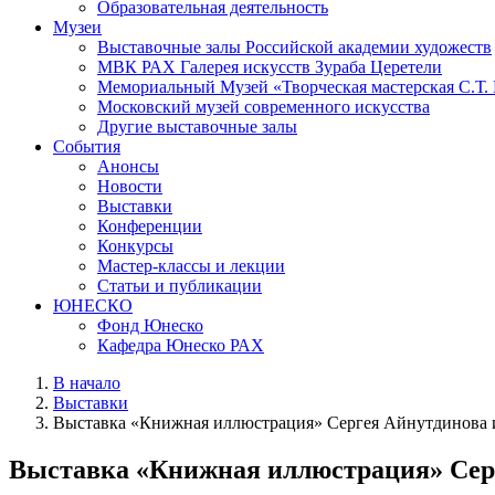
Образовательная деятельность
Музеи
Выставочные залы Российской академии художеств
МВК РАХ Галерея искусств Зураба Церетели
Мемориальный Музей «Творческая мастерская С.Т.
Московский музей современного искусства
Другие выставочные залы
События
Анонсы
Новости
Выставки
Конференции
Конкурсы
Мастер-классы и лекции
Статьи и публикации
ЮНЕСКО
Фонд Юнеско
Кафедра Юнеско РАХ
В начало
Выставки
Выставка «Книжная иллюстрация» Сергея Айнутдинова и
Выставка «Книжная иллюстрация» Серг