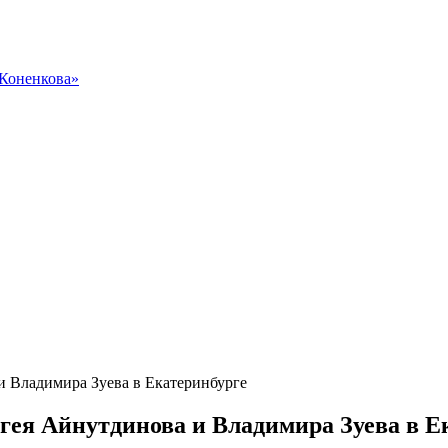
 Коненкова»
 Владимира Зуева в Екатеринбурге
ея Айнутдинова и Владимира Зуева в Е