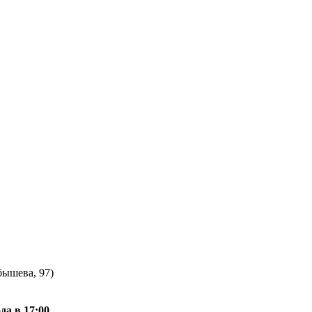
бышева, 97)
да в 17:00.