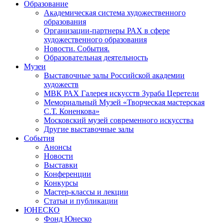
Образование
Академическая система художественного
образования
Организации-партнеры РАХ в сфере
художественного образования
Новости. События.
Образовательная деятельность
Музеи
Выставочные залы Российской академии
художеств
МВК РАХ Галерея искусств Зураба Церетели
Мемориальный Музей «Творческая мастерская
С.Т. Коненкова»
Московский музей современного искусства
Другие выставочные залы
События
Анонсы
Новости
Выставки
Конференции
Конкурсы
Мастер-классы и лекции
Статьи и публикации
ЮНЕСКО
Фонд Юнеско