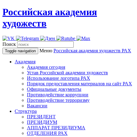
Российская академия
художеств
Поиск
Меню
Российская академия художеств
РАХ
Toggle navigation
Академия
Академия сегодня
Устав Российской академии художеств
Использование логотипа РАХ
Порядок предоставления материалов на сайт РАХ
Официальные документы
Противодействие коррупции
Противодействие терроризму
Вакансии
Структура
ПРЕЗИДЕНТ
ПРЕЗИДИУМ
АППАРАТ ПРЕЗИДИУМА
ОТДЕЛЕНИЯ РАХ