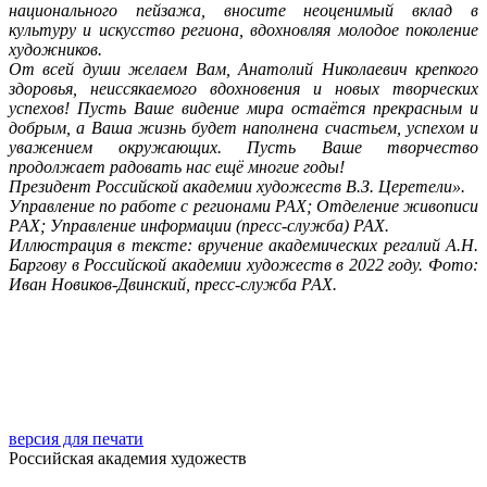
национального пейзажа, вносите неоценимый вклад в
культуру и искусство региона, вдохновляя молодое поколение
художников.
От всей души желаем Вам, Анатолий Николаевич крепкого
здоровья, неиссякаемого вдохновения и новых творческих
успехов! Пусть Ваше видение мира остаётся прекрасным и
добрым, а Ваша жизнь будет наполнена счастьем, успехом и
уважением окружающих. Пусть Ваше творчество
продолжает радовать нас ещё многие годы!
Президент Российской академии художеств В.З. Церетели».
Управление по работе с регионами РАХ; Отделение живописи
РАХ; Управление информации (пресс-служба) РАХ.
Иллюстрация в тексте: вручение академических регалий А.Н.
Баргову в Российской академии художеств в 2022 году. Фото:
Иван Новиков-Двинский, пресс-служба РАХ.
версия для печати
Российская академия художеств