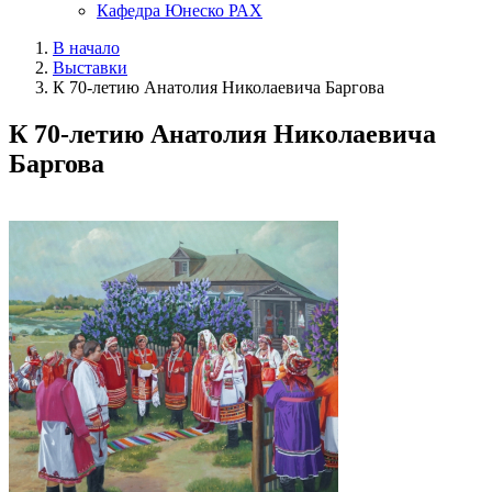
Кафедра Юнеско РАХ
В начало
Выставки
К 70-летию Анатолия Николаевича Баргова
К 70-летию Анатолия Николаевича
Баргова