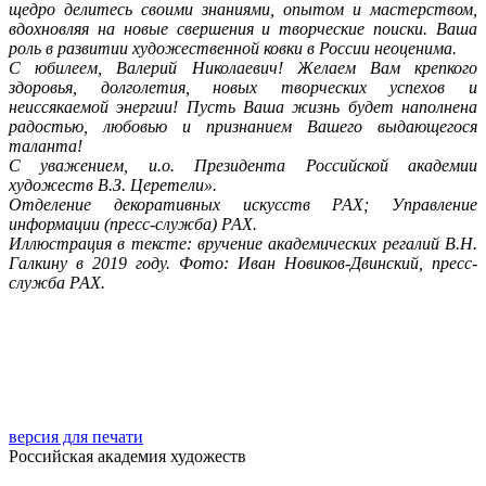
щедро делитесь своими знаниями, опытом и мастерством,
вдохновляя на новые свершения и творческие поиски. Ваша
роль в развитии художественной ковки в России неоценима.
С юбилеем, Валерий Николаевич! Желаем Вам крепкого
здоровья, долголетия, новых творческих успехов и
неиссякаемой энергии! Пусть Ваша жизнь будет наполнена
радостью, любовью и признанием Вашего выдающегося
таланта!
С уважением, и.о. Президента Российской академии
художеств В.З. Церетели».
Отделение декоративных искусств РАХ; Управление
информации (пресс-служба) РАХ.
Иллюстрация в тексте: вручение академических регалий В.Н.
Галкину в 2019 году. Фото: Иван Новиков-Двинский, пресс-
служба РАХ.
версия для печати
Российская академия художеств