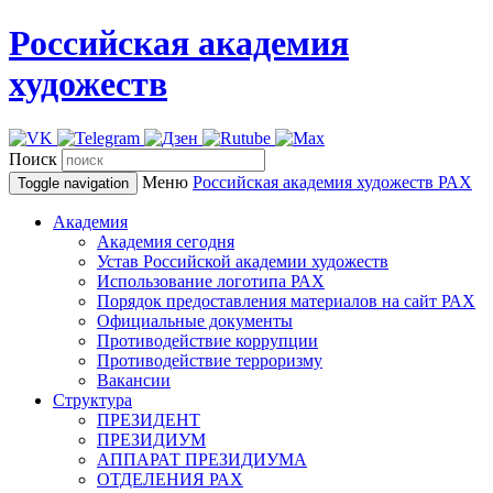
Российская академия
художеств
Поиск
Меню
Российская академия художеств
РАХ
Toggle navigation
Академия
Академия сегодня
Устав Российской академии художеств
Использование логотипа РАХ
Порядок предоставления материалов на сайт РАХ
Официальные документы
Противодействие коррупции
Противодействие терроризму
Вакансии
Структура
ПРЕЗИДЕНТ
ПРЕЗИДИУМ
АППАРАТ ПРЕЗИДИУМА
ОТДЕЛЕНИЯ РАХ