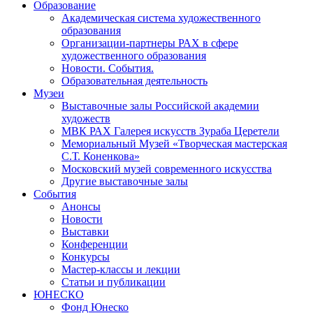
Образование
Академическая система художественного
образования
Организации-партнеры РАХ в сфере
художественного образования
Новости. События.
Образовательная деятельность
Музеи
Выставочные залы Российской академии
художеств
МВК РАХ Галерея искусств Зураба Церетели
Мемориальный Музей «Творческая мастерская
С.Т. Коненкова»
Московский музей современного искусства
Другие выставочные залы
События
Анонсы
Новости
Выставки
Конференции
Конкурсы
Мастер-классы и лекции
Статьи и публикации
ЮНЕСКО
Фонд Юнеско