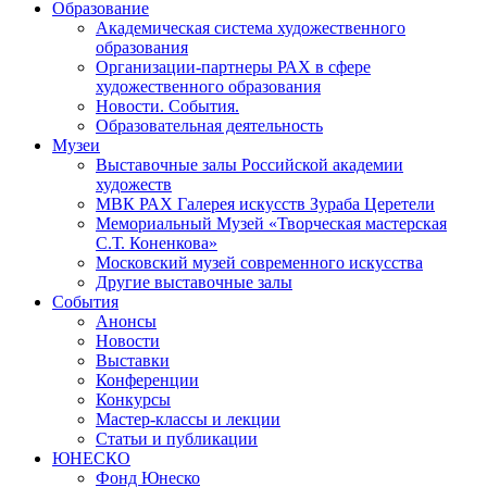
Образование
Академическая система художественного
образования
Организации-партнеры РАХ в сфере
художественного образования
Новости. События.
Образовательная деятельность
Музеи
Выставочные залы Российской академии
художеств
МВК РАХ Галерея искусств Зураба Церетели
Мемориальный Музей «Творческая мастерская
С.Т. Коненкова»
Московский музей современного искусства
Другие выставочные залы
События
Анонсы
Новости
Выставки
Конференции
Конкурсы
Мастер-классы и лекции
Статьи и публикации
ЮНЕСКО
Фонд Юнеско