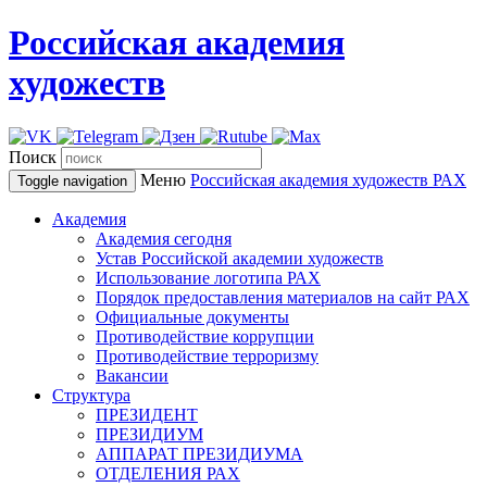
Российская академия
художеств
Поиск
Меню
Российская академия художеств
РАХ
Toggle navigation
Академия
Академия сегодня
Устав Российской академии художеств
Использование логотипа РАХ
Порядок предоставления материалов на сайт РАХ
Официальные документы
Противодействие коррупции
Противодействие терроризму
Вакансии
Структура
ПРЕЗИДЕНТ
ПРЕЗИДИУМ
АППАРАТ ПРЕЗИДИУМА
ОТДЕЛЕНИЯ РАХ