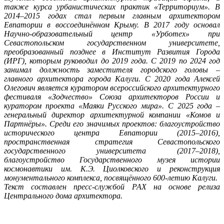
также курса урбанистических практик «Территориум». В
2014–2015 годах стал первым главным архитектором
Евпатории в воссоединённом Крыму. В 2017 году основал
Научно-образовательный центр «Урботех» при
Севастопольском государственном университете,
преобразованный позднее в Институт Развития Города
(ИРГ), которым руководил до 2019 года. С 2019 по 2024 год
занимал должность заместителя городского головы –
главного архитектора города Калуги. С 2020 года Алексей
Олегович является куратором всероссийского архитектурного
фестиваля «Зодчество» Союза архитекторов России и
куратором проекта «Маяки Русского мира». С 2025 года –
генеральный директор архитектурной компании «Комов и
Партнёры». Среди его значимых проектов: благоустройство
исторического центра Евпатории (2015–2016),
пространственная стратегия Севастопольского
государственного университета (2017–2018),
благоустройство Государственного музея истории
космонавтики им. К.Э. Циолковского и реконструкция
монументального комплекса, посвящённого 600-летию Калуги.
Текст составлен пресс-службой РАХ на основе релиза
Центрального дома архитектора.