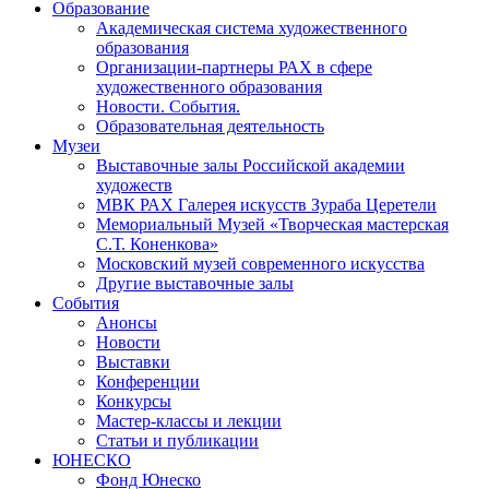
Образование
Академическая система художественного
образования
Организации-партнеры РАХ в сфере
художественного образования
Новости. События.
Образовательная деятельность
Музеи
Выставочные залы Российской академии
художеств
МВК РАХ Галерея искусств Зураба Церетели
Мемориальный Музей «Творческая мастерская
С.Т. Коненкова»
Московский музей современного искусства
Другие выставочные залы
События
Анонсы
Новости
Выставки
Конференции
Конкурсы
Мастер-классы и лекции
Статьи и публикации
ЮНЕСКО
Фонд Юнеско