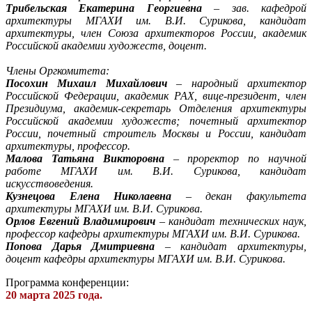
Трибельская Екатерина Георгиевна
– зав. кафедрой
архитектуры МГАХИ им. В.И. Сурикова, кандидат
архитектуры, член Союза архитекторов России, академик
Российской академии художеств, доцент.
Члены Оргкомитета:
Посохин Михаил Михайлович
– народный архитектор
Российской Федерации, академик РАХ, вице-президент, член
Президиума, академик-секретарь Отделения архитектуры
Российской академии художеств; почетный архитектор
России, почетный строитель Москвы и России, кандидат
архитектуры, профессор.
Малова Татьяна Викторовна
– проректор по научной
работе МГАХИ им. В.И. Сурикова, кандидат
искусствоведения.
Кузнецова Елена Николаевна
– декан факультета
архитектуры МГАХИ им. В.И. Сурикова.
Орлов Евгений Владимирович
– кандидат технических наук,
профессор кафедры архитектуры МГАХИ им. В.И. Сурикова.
Попова Дарья Дмитриевна
– кандидат архитектуры,
доцент кафедры архитектуры МГАХИ им. В.И. Сурикова.
Программа конференции:
20 марта 2025 года.