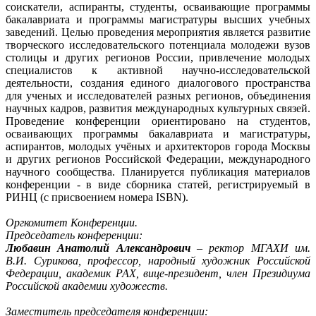
соискатели, аспиранты, студенты, осваивающие программы
бакалавриата и программы магистратуры высших учебных
заведений. Целью проведения мероприятия является развитие
творческого исследовательского потенциала молодежи вузов
столицы и других регионов России, привлечение молодых
специалистов к активной научно-исследовательской
деятельности, создания единого диалогового пространства
для ученых и исследователей разных регионов, объединения
научных кадров, развития международных культурных связей.
Проведение конференции ориентировано на студентов,
осваивающих программы бакалавриата и магистратуры,
аспирантов, молодых учёных и архитекторов города Москвы
и других регионов Российской Федерации, международного
научного сообщества. Планируется публикация материалов
конференции - в виде сборника статей, регистрируемый в
РИНЦ (с присвоением номера ISBN).
Оргкомитет Конференции.
Председатель конференции:
Любавин Анатолий Александрович
– ректор МГАХИ им.
В.И. Сурикова, профессор, народный художник Российской
Федерации, академик РАХ, вице-президент, член Президиума
Российской академии художеств.
Заместитель председателя конференции: