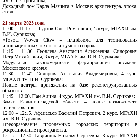
им. С.Г. Строганова;
Доходный дом Карла Мазинга в Москве: архитектура, эпоха,
стиль.
21 марта 2025 года
11:00 – 11:15. Турков Олег Романович, 5 курс, МГАХИ им.
В.И. Сурикова;
«Toyota Woven City» – платформа для тестирования
инновационных технологий умного города.
11:15 – 11:30. Яковлева Анастасия Алексеевна, Сидорович
Петр Михайлович, 3 курс, МГАХИ им. В.И. Сурикова;
Модульные закономерности формирования ансамбля
Московского кремля.
11:30 – 11:45. Сидорова Анастасия Владимировна, 4 курс,
МГАХИ им. В.И. Сурикова;
Новые центры притяжения на базе реконструированных
объектов.
11:45 – 12:00. Пан Алина, 4 курс, МГАХИ им. В.И. Сурикова;
Замки Калининградской области – новые возможности
использования.
12:00 – 12:15. Афанасьев Василий Петрович, 2 курс, МГАХИ
им. В.И. Сурикова;
Преобразование проблемных городских территорий в
рекреационные пространства.
12:15 – 12:30. Гавринюк Наталья Сергеевна, 3 курс, МГАХИ