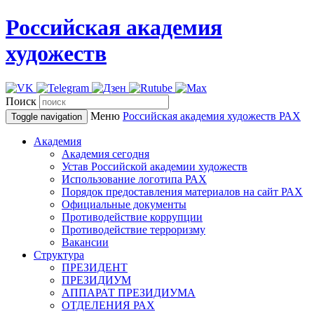
Российская академия
художеств
Поиск
Меню
Российская академия художеств
РАХ
Toggle navigation
Академия
Академия сегодня
Устав Российской академии художеств
Использование логотипа РАХ
Порядок предоставления материалов на сайт РАХ
Официальные документы
Противодействие коррупции
Противодействие терроризму
Вакансии
Структура
ПРЕЗИДЕНТ
ПРЕЗИДИУМ
АППАРАТ ПРЕЗИДИУМА
ОТДЕЛЕНИЯ РАХ