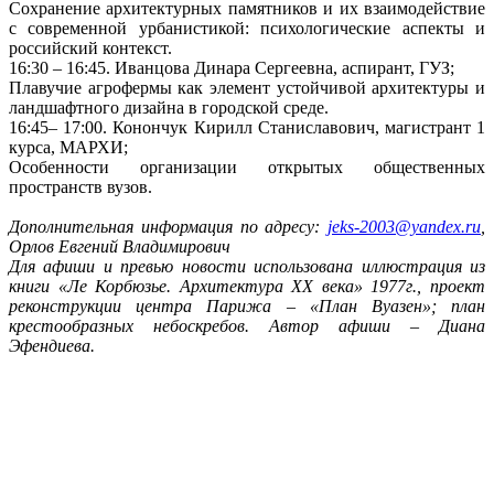
Сохранение архитектурных памятников и их взаимодействие
с современной урбанистикой: психологические аспекты и
российский контекст.
16:30 – 16:45. Иванцова Динара Сергеевна, аспирант, ГУЗ;
Плавучие агрофермы как элемент устойчивой архитектуры и
ландшафтного дизайна в городской среде.
16:45– 17:00. Конончук Кирилл Станиславович, магистрант 1
курса, МАРХИ;
Особенности организации открытых общественных
пространств вузов.
Дополнительная информация по адресу:
jeks-2003@yandex.ru
,
Орлов Евгений Владимирович
Для афиши и превью новости использована иллюстрация из
книги «Ле Корбюзье. Архитектура ХХ века» 1977г., проект
реконструкции центра Парижа – «План Вуазен»; план
крестообразных небоскребов. Автор афиши – Диана
Эфендиева.