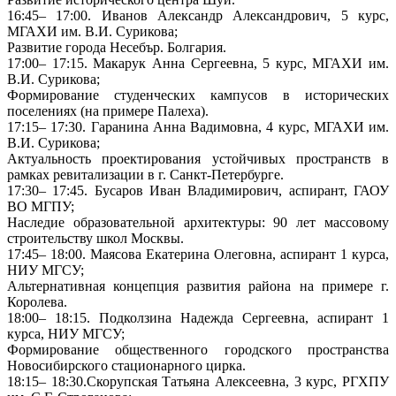
16:45– 17:00. Иванов Александр Александрович, 5 курс,
МГАХИ им. В.И. Сурикова;
Развитие города Несебър. Болгария.
17:00– 17:15. Макарук Анна Сергеевна, 5 курс, МГАХИ им.
В.И. Сурикова;
Формирование студенческих кампусов в исторических
поселениях (на примере Палеха).
17:15– 17:30. Гаранина Анна Вадимовна, 4 курс, МГАХИ им.
В.И. Сурикова;
Актуальность проектирования устойчивых пространств в
рамках ревитализации в г. Санкт-Петербурге.
17:30– 17:45. Бусаров Иван Владимирович, аспирант, ГАОУ
ВО МГПУ;
Наследие образовательной архитектуры: 90 лет массовому
строительству школ Москвы.
17:45– 18:00. Маясова Екатерина Олеговна, аспирант 1 курса,
НИУ МГСУ;
Альтернативная концепция развития района на примере г.
Королева.
18:00– 18:15. Подколзина Надежда Сергеевна, аспирант 1
курса, НИУ МГСУ;
Формирование общественного городского пространства
Новосибирского стационарного цирка.
18:15– 18:30.Скорупская Татьяна Алексеевна, 3 курс, РГХПУ