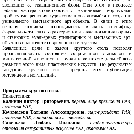
эволюцию ее традиционных форм. При этом в процессе
работы мастера сталкиваются с различными творческими
проблемами решения художественного ансамбля и создании
уникального выставочного арт-объекта. В связи с этим
сегодня возникла необходимость выявить специфику
формально-стилевых характеристик и значения миниатюрных
и станковых эмальерных утилитарных и выставочных арт-
объектов в контексте современного искусства.
Заявленные цели и задачи круглого стола позволят
проанализировать состояние современной станковой и
миниатюрной живописи на эмали в контексте дальнейшего
развития этого вида пластических искусств. По результатам
заседания круглого стола предполагается публикация
материалов выступлений.
Программа круглого стола
Приветствия:
Калинин Виктор Григорьевич,
первый вице-президент РАХ,
академик РАХ;
Кочемасова Татьяна Александровна,
вице-президент РАХ,
академик РАХ, кандидат искусствоведения;
Савельева Любовь Ивановна,
академик-секретарь
отделения декоративных искусств РАХ, академик РАХ.