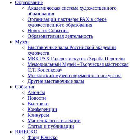
Образование
Академическая система художественного
образования
Организации-партнеры РАХ в сфере
художественного образования
Новости. События.
Образовательная деятельность
Музеи
Выставочные залы Российской академии
художеств
МВК РАХ Галерея искусств Зураба Церетели
Мемориальный Музей «Творческая мастерская
С.Т. Коненкова»
Московский музей современного искусства
Другие выставочные залы
События
Анонсы
Новости
Выставки
Конференции
Конкурсы
Мастер-классы и лекции
Статьи и публикации
ЮНЕСКО
Фонд Юнеско