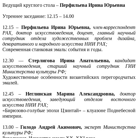
Ведущий круглого стола –
Перфильева Ирина Юрьевна
Утреннее заседание: 12.15 – 14.00
12.15 –
Перфильева Ирина Юрьевна,
член-корреспондент
РАХ, доктор искусствоведения, доцент, главный научный
сотрудник отдела художественных проблем дизайна,
декоративного и народного искусства НИИ РАХ;
Современная станковая эмаль: события и годы.
12.30 ––
Стерлигова Ирина Анатольевна
,
кандидат
искусствоведения, старший научный сотрудник ГИИ
Министерства культуры РФ;
Художественные особенности византийских перегородчатых
эмалей.
12.45 –
Неглинская Марина Александровна,
доктор
искусствоведения, заведующий отделом восточного
искусства НИИ РАХ;
«Бирюзово-голубые эпохи Цзинтай» – клуазоне Поднебесной
империи.
13.00 –
Гилодо Андрей Акимович,
эксперт Министерства
культуры РФ;