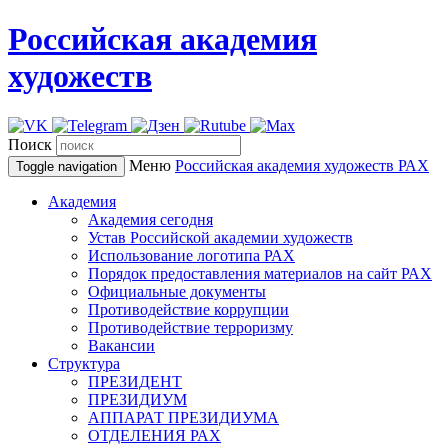
Российская академия
художеств
Поиск
Меню
Российская академия художеств
РАХ
Toggle navigation
Академия
Академия сегодня
Устав Российской академии художеств
Использование логотипа РАХ
Порядок предоставления материалов на сайт РАХ
Официальные документы
Противодействие коррупции
Противодействие терроризму
Вакансии
Структура
ПРЕЗИДЕНТ
ПРЕЗИДИУМ
АППАРАТ ПРЕЗИДИУМА
ОТДЕЛЕНИЯ РАХ