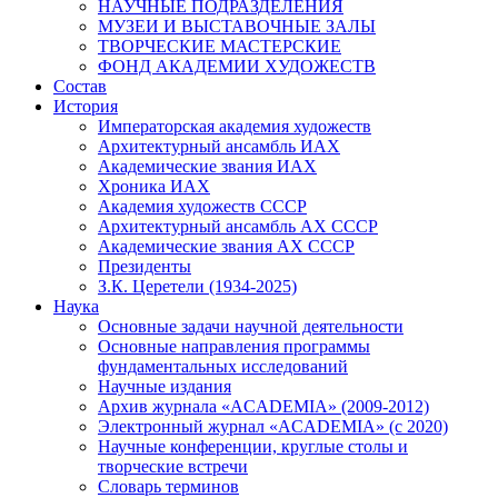
НАУЧНЫЕ ПОДРАЗДЕЛЕНИЯ
МУЗЕИ И ВЫСТАВОЧНЫЕ ЗАЛЫ
ТВОРЧЕСКИЕ МАСТЕРСКИЕ
ФОНД АКАДЕМИИ ХУДОЖЕСТВ
Состав
История
Императорская академия художеств
Архитектурный ансамбль ИАХ
Академические звания ИАХ
Хроника ИАХ
Академия художеств СССР
Архитектурный ансамбль АХ СССР
Академические звания АХ СССР
Президенты
З.К. Церетели (1934-2025)
Наука
Основные задачи научной деятельности
Основные направления программы
фундаментальных исследований
Научные издания
Архив журнала «ACADEMIA» (2009-2012)
Электронный журнал «ACADEMIA» (с 2020)
Научные конференции, круглые столы и
творческие встречи
Словарь терминов