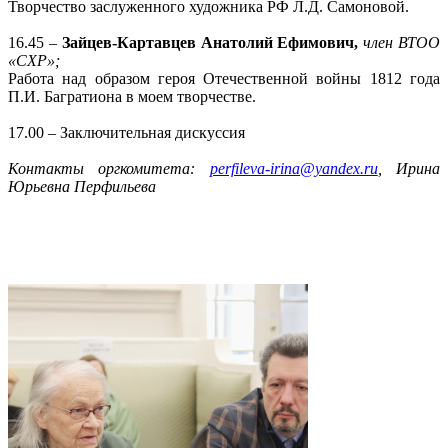
Творчество заслуженного художника РФ Л.Д. Самоновой.
16.45 –
Зайцев-Картавцев Анатолий Ефимович,
член ВТОО
«СХР»;
Работа над образом героя Отечественной войны 1812 года
П.И. Багратиона в моем творчестве.
17.00 – Заключительная дискуссия
Контакты оргкомитета:
perfileva-irina@yandex.ru
, Ирина
Юрьевна Перфильева